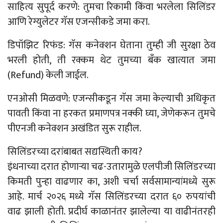
साहित्य सुपूर्द करणे: तुमचा रिकामी किंवा भरलेला सिलिंडर
आणि रेग्युलेटर गॅस एजन्सीकडे जमा करा.
डिपॉझिट रिफंड: गॅस कनेक्शन घेताना तुम्ही जी सुरक्षा ठेव
भरली होती, ती रक्कम थेट तुमच्या बँक खात्यात जमा
(Refund) केली जाईल.
एनओसी मिळवणे: एजन्सीकडून गॅस जमा केल्याची अधिकृत
पावती किंवा ना हरकत प्रमाणपत्र नक्की घ्या, जेणेकरून तुमचे
पीएनजी कनेक्शन अखंडित सुरू राहील.
सिलिंडरच्या दरांबाबत सद्यस्थिती काय?
इंधनाच्या दरात होणाऱ्या चढ-उतारामुळे एलपीजी सिलिंडरच्या
किमती पुन्हा वाढणार का, अशी चर्चा सर्वसामान्यांमध्ये सुरू
आहे. मार्च २०२६ मध्ये गॅस सिलिंडरच्या दरात ६० रुपयांची
वाढ झाली होती. प्रदीर्घ काळानंतर झालेल्या या वाढीनंतरही