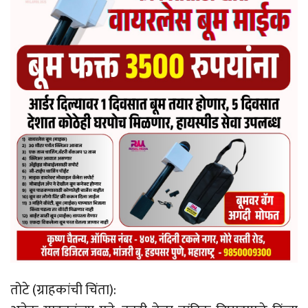
तोटे (ग्राहकांची चिंता):