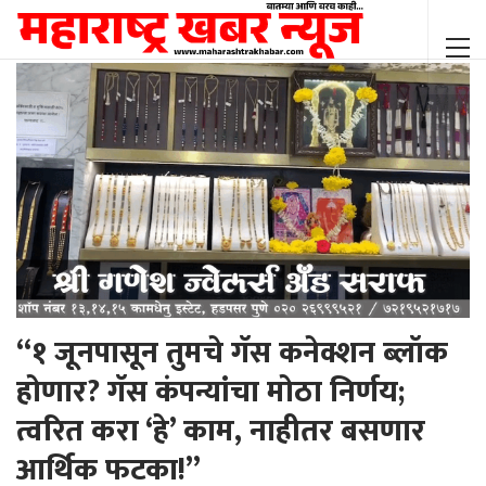
“१ जूनपासून तुमचे गॅस कनेक्शन ब्लॉक
होणार? गॅस कंपन्यांचा मोठा निर्णय;
त्वरित करा ‘हे’ काम, नाहीतर बसणार
आर्थिक फटका!”