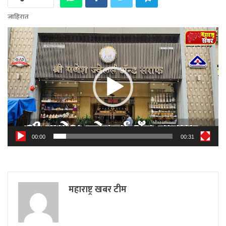
जाहिरात
Video
Player
00:00
00:31
महाराष्ट्र खबर टीम