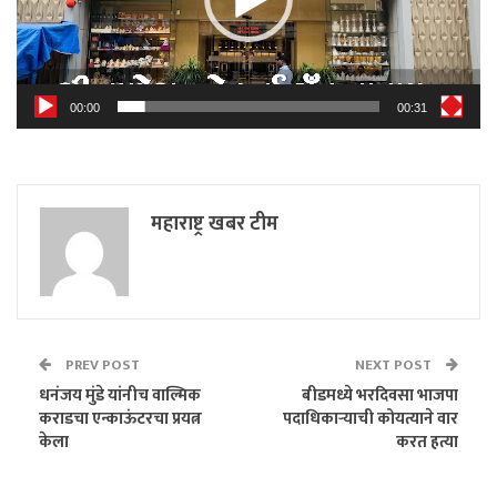
00:00
00:31
महाराष्ट्र खबर टीम
PREV POST
NEXT POST
धनंजय मुंडे यांनीच वाल्मिक
बीडमध्ये भरदिवसा भाजपा
कराडचा एन्काऊंटरचा प्रयत्न
पदाधिकाऱ्याची कोयत्याने वार
केला
करत हत्या