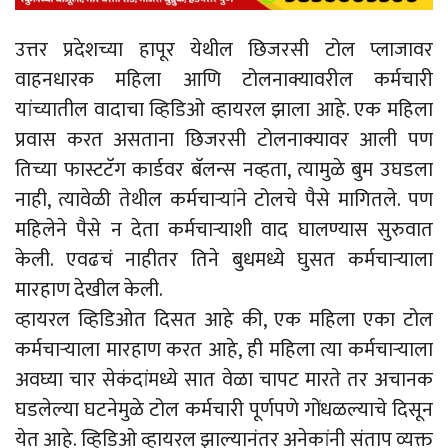
उत्तर प्रदेशच्या हापूर येथील छिजरसी टोल प्लाजावर
वाहनधारक महिला आणि टोलनाक्यावरील कर्मचारी
यांच्यातील वादाचा व्हिडिओ व्हायरल झाला आहे. एक महिला
प्रवास करत असताना छिजरसी टोलनाक्यावर आली पण
तिच्या फास्टटॅग कार्डवर बॅलन्स नव्हता, त्यामुळे बुम उघडला
नाही, त्यावेळी तेथील कर्मचाऱ्यांने टोलचे पैसे मागितले. पण
महिलेने पैसे न देता कर्मचाऱ्याशी वाद घालण्यास सुरुवात
केली. एवढचं नाहीतर तिने बुधमध्ये घुसत कर्मचाऱ्याला
मारहाण देखील केली.
व्हायरल व्हिडिओत दिसत आहे की, एक महिला एका टोल
कर्मचार्‍याला मारहाण करत आहे, ही महिला त्या कर्मचाऱ्याला
अवघ्या चार सेकंदांमध्ये सात वेळा चापट मारते तर अचानक
घडलेल्या घटनेमुळे टोल कर्मचारी पूर्णपणे गोंधळल्याचे दिसून
येत आहे. व्हिडिओ व्हायरल झाल्यानंतर अनेकांनी संताप व्यक्त