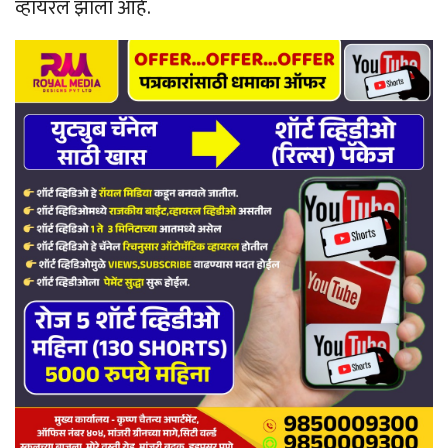
व्हायरल झाला आहे.