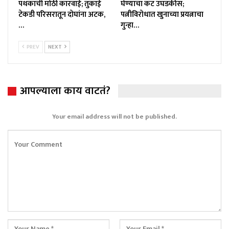
पथकाची मोठी कारवाई; तुकाई
घेण्याचा कट उघडकीस;
टेकडी परिसरातून दोघांना अटक,
पत्नीविरोधात खुनाच्या प्रयत्नाचा
…
गुन्हा…
PREV
NEXT
आपल्याला काय वाटतं?
Your email address will not be published.