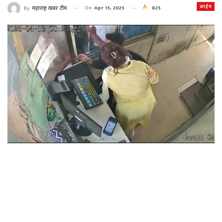
क्राईम
On
Apr 15, 2025
825
By
महाराष्ट्र खबर टीम