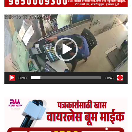
Video
Player
00:00
00:45