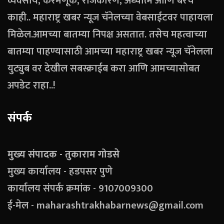
व्यवसाय, करमणूक, राजकारण, अध्यात्म आणि बरेच
काही.. महाराष्ट्र खबर न्यूज चॅनेलच्या वेबसाईटवर पाहायला
मिळेल.आमच्या बातम्या निपक्ष असतात. तसेच महत्वाच्या
बातम्या पाहण्यासाठी आमच्या महाराष्ट्र खबर न्यूज चॅनेलला
युट्युब वर देखील सबस्क्राईब करा आणि आमच्यासोबत
अपडेट राहा..!
संपर्क
मुख्य संपादक - तुकाराम गोडसे
मुख्य कार्यालय - हडपसर पुणे
कार्यालय संपर्क क्रमांक - 9107009300
ई-मेल - maharashtrakhabarnews@gmail.com