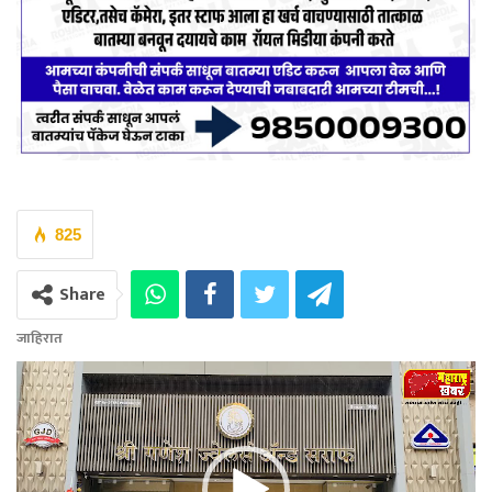
825
Share
जाहिरात
Video
Player