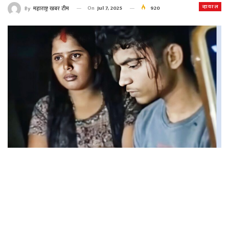
व्हायरल
On
Jul 7, 2025
920
By
महाराष्ट्र खबर टीम