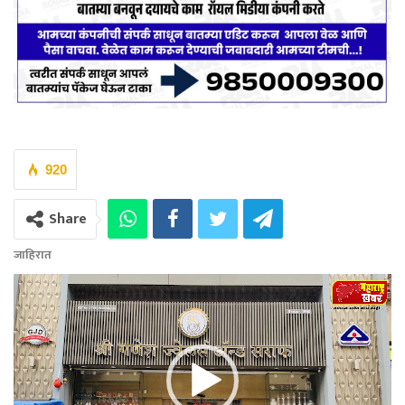
920
Share
जाहिरात
Video
Player