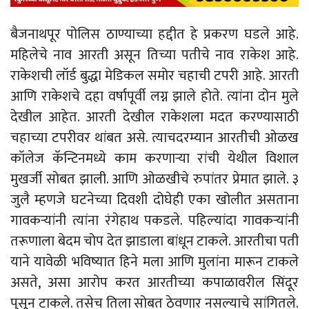
बैजनाथपूर पोलिस ठाण्याच्या हद्दीत हे प्रकरण घडले आहे.
महिलेचे नाव आरती असून तिच्या पतीचे नाव राकेश आहे.
राकेशची लॉर्ड बुद्धा मेडिकल समोर चहाची टपरी आहे. आरती
आणि राकेशचे दहा वर्षापूर्वी लग्न झाले होते. त्यांना दोन मुले
देखील आहेत. आरती देखील राकेशला मदत करण्यासाठी
चहाच्या टपरीवर थांबत असे. त्याचदरम्यान आरतीची ओळख
कॉलेज कॅन्टिनमध्ये काम करणाऱ्या रांची येथील विशाल
मुखर्जी सोबत झाली. आणि ओळखीचे रुपांतर प्रेमात झाले. ३
जुलै म्हणजे घटनेच्या दिवशी दोघेही एका खोलीत असताना
गावकऱ्यांनी त्यांना रंगेहाथ पकडले. पहिल्यांदा गावकऱ्यांनी
तरूणाला बेदम चोप देत झाडाला बांधून टाकले. आरतीचा पती
याने यावेळी भविष्यात हिने मला आणि मुलांना मारून टाकले
असते, असा आरोप करत आरतीच्या कपाळावरील सिंदूर
पुसून टाकले. तसेच तिला सोबत ठेवणार नसल्याचे सांगितले.