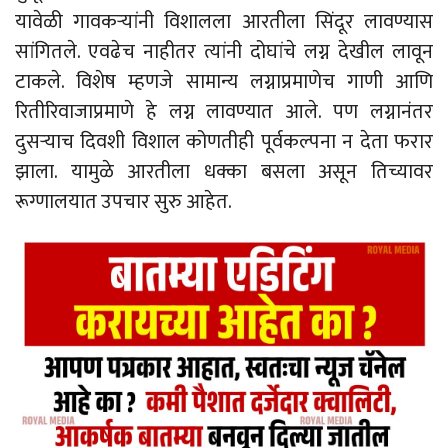
यावेळी गावकऱ्यांनी विशालला आरतीला सिंदूर लावण्यास
सांगितले. एवढेच नाहीतर त्यांनी दोघांचे लग्न देखील लावून
टाकले. विशेष म्हणजे सामान्य लग्नाप्रमाणेच गाणी आणि
रितीरिवाजाप्रमाणे हे लग्न लावण्यात आले. पण लग्नानंतर
दुसऱ्याच दिवशी विशाल कोणतीही पूर्वकल्पना न देता फरार
झाला. यामुळे आरतीला धक्का बसला असून तिच्यावर
रूग्णालयात उपचार सुरु आहेत.