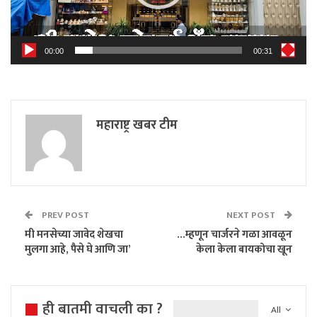
00:00
00:31
महाराष्ट्र खबर टीम
PREV POST
NEXT POST
मी मनसेच्या जावेद शेखचा
…म्हणून चार्जरने गळा आवळून
मुलगा आहे, पैसे घे आणि जा’
केला केला बायकोचा खून
ही बातमी वाचली का ?
All