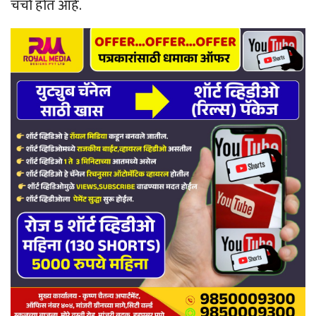
चर्चा होत आहे.