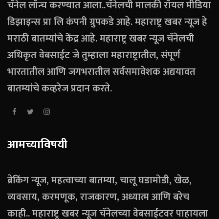
चॅनेल लॉन्च करण्यात आला..चॅनेलची मालकी रॉयल मीडिया
डिझाइन्स प्रा लि कंपनी ग्रुपकडे आहे. महाराष्ट्र खबर न्यूज हे
मराठी बातम्यांचे केंद्र आहे. महाराष्ट्र खबर न्यूज चॅनेलची
अधिकृत वेबसाईट जे तुम्हाला महाराष्ट्रातील, संपूर्ण
भारतातील आणि जगभरातील सर्वसमावेशक अद्ययावत
बातम्यांचे कव्हरेज प्रदान करते.
आमच्याविषयी
ब्रेकिंग न्यूज, महत्वाच्या बातम्या, चालू घडामोडी, खेळ,
व्यवसाय, करमणूक, राजकारण, अध्यात्म आणि बरेच
काही.. महाराष्ट्र खबर न्यूज चॅनेलच्या वेबसाईटवर पाहायला