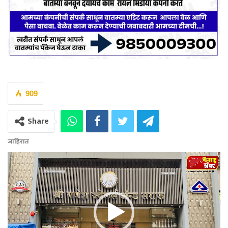
909
Share
जाहिरात
Video
Player