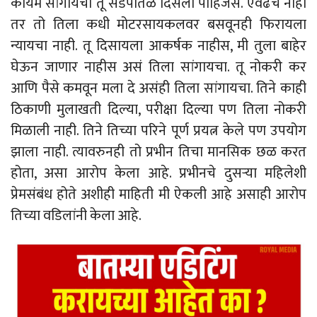
कायम सांगायचा तू सडपातळ दिसली पाहिजेस. एवढंच नाही
तर तो तिला कधी मोटरसायकलवर बसवूनही फिरायला
न्यायचा नाही. तू दिसायला आकर्षक नाहीस, मी तुला बाहेर
घेऊन जाणार नाहीस असं तिला सांगायचा. तू नोकरी कर
आणि पैसे कमवून मला दे असंही तिला सांगायचा. तिने काही
ठिकाणी मुलाखती दिल्या, परीक्षा दिल्या पण तिला नोकरी
मिळाली नाही. तिने तिच्या परिने पूर्ण प्रयत्न केले पण उपयोग
झाला नाही. त्यावरुनही तो प्रभीन तिचा मानसिक छळ करत
होता, असा आरोप केला आहे. प्रभीनचे दुसऱ्या महिलेशी
प्रेमसंबंध होते अशीही माहिती मी ऐकली आहे असाही आरोप
तिच्या वडिलांनी केला आहे.