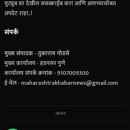
युट्युब वर देखील सबस्क्राईब करा आणि आमच्यासोबत
अपडेट राहा..!
संपर्क
मुख्य संपादक - तुकाराम गोडसे
मुख्य कार्यालय - हडपसर पुणे
कार्यालय संपर्क क्रमांक - 9107009300
ई-मेल - maharashtrakhabarnews@gmail.com
NEWS