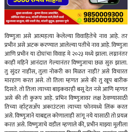
विष्णुजा असे आत्महत्या केलेल्या विवाहितेचे नाव आहे. तर
प्रभीन असे अटक करण्यात आलेल्या पतीचे नाव आहे. विष्णुजा
आणि प्रभीन या दोघांचा विवाह मे २०२३ मध्ये झाला. लग्नानंतर
काही महिने आनंदात गेल्यानंतर विष्णुजाचा छळ सुरु झाला.
तु सुंदर नाहीस, तुला नोकरी का मिळत नाही? असे विचारत
मारहाण करत असे. तो तिला म्हणत असे की तु खूप बारीक
दिसते. तो तिला त्याच्या बाइकवरही बसू देत नसे आणि म्हणत
असे की ती कुरूप आहे. प्रभिन विष्णुजावर लक्ष ठेवण्यासाठी
तिच्या व्हॉट्सॲप अकाउंटला त्याच्या फोनमध्ये लिंक करत
असे. विष्णुजाने याबद्दल कोणालाही सांगू नये यासाठी तो प्रयत्न
करत असे. विष्णुजाचे वडील म्हणाले की, प्रभीन माझ्या मुलीला