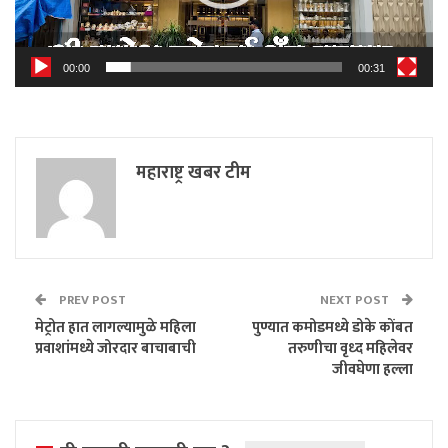
00:00
00:31
महाराष्ट्र खबर टीम
PREV POST
NEXT POST
मेट्रोत हात लागल्यामुळे महिला
पुण्यात कमोडमध्ये डोके कोंबत
प्रवाशांमध्ये जोरदार बाचाबाची
तरुणीचा वृध्द महिलेवर
जीवघेणा हल्ला