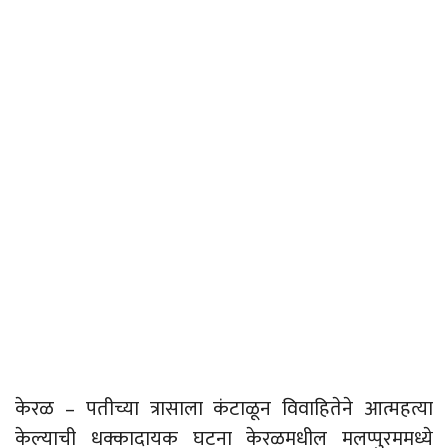
केरळ – पतीच्या त्रासाला कंटाळून विवाहितेने आत्महत्या
केल्याची धक्कादायक घटना केरळमधील मलप्पुरममध्ये