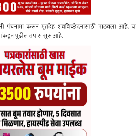
ांनी पंचनामा करून मृतदेह शवविच्छेदनासाठी पाठवला आहे. य
ांकडून पुढील तपास सुरू आहे.