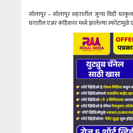
सोलापूर – सोलापूर शहरातील जुन्या विडी घरक
घरातील एअर कंडिशनर मध्ये झालेल्या स्फोटामुळे एका