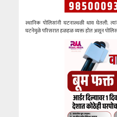
स्थानिक पोलिसांनी घटनास्थळी धाव घेतली. त्य
घटनेमुळे परिसरात हळहळ व्यक्त होत असून पोलिस