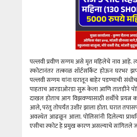
पल्लवी प्रवीण सग्गम असे मृत महिलेचे नाव आहे
स्फोटानंतर तत्काळ शॉर्टसर्किट होऊन घरभर झप
पल्लवी सग्गम यांना घरातून बाहेर पडण्याची संधी
पाहताच आरडाओरडा सुरू केला आणि तातडीने पो
दाखल होताच आग विझवण्यासाठी शर्थीचे प्रयत्न क
आले, परंतु तोपर्यंत उशीर झाला होता. घरात तपासण
अवस्थेत आढळून आला. पोलिसांनी दिलेल्या प्राथम
एसीचा स्फोट हे प्रमुख कारण असल्याचे सांगितल