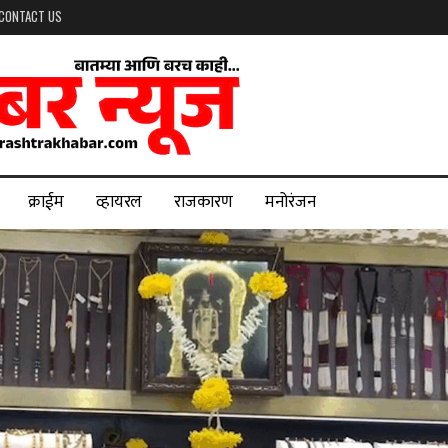
CONTACT US
क्राईम
व्हायरल
राजकारण
मनोरंजन