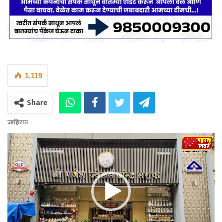
1,119
Share
जाहिरात
Video
Player