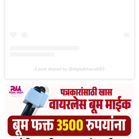
A post shared by @digitalbharat563