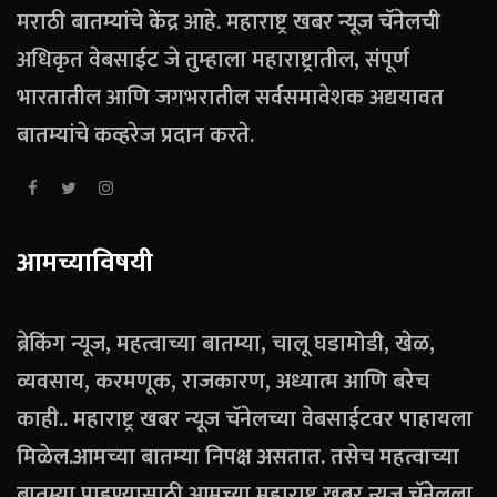
मराठी बातम्यांचे केंद्र आहे. महाराष्ट्र खबर न्यूज चॅनेलची
अधिकृत वेबसाईट जे तुम्हाला महाराष्ट्रातील, संपूर्ण
भारतातील आणि जगभरातील सर्वसमावेशक अद्ययावत
बातम्यांचे कव्हरेज प्रदान करते.
आमच्याविषयी
ब्रेकिंग न्यूज, महत्वाच्या बातम्या, चालू घडामोडी, खेळ,
व्यवसाय, करमणूक, राजकारण, अध्यात्म आणि बरेच
काही.. महाराष्ट्र खबर न्यूज चॅनेलच्या वेबसाईटवर पाहायला
मिळेल.आमच्या बातम्या निपक्ष असतात. तसेच महत्वाच्या
बातम्या पाहण्यासाठी आमच्या महाराष्ट्र खबर न्यूज चॅनेलला