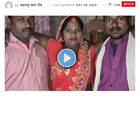
व्हायरल
Last updated
Dec 20, 2024
1,119
By
महाराष्ट्र खबर टीम