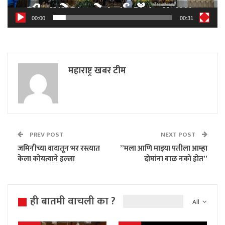
00:00
00:31
महाराष्ट्र खबर टीम
PREV POST
NEXT POST
जमिनीच्या वादातून भर रस्त्यात
”मला आणि माझ्या पतीला आम्हा
केला कोयत्याने हल्ला
दोघांना बाळ नको होत”
ही बातमी वाचली का ?
All