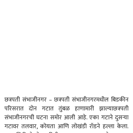
छत्रपती संभाजीनगर – छत्रपती संभाजीनगरमधील बिडकीन
परिसरात दोन गटात तुंबळ हाणामारी झाल्याछत्रपती
संभाजीनगरची घटना समोर आली आहे. एका गटाने दुसऱ्या
गटावर तलवार, कोयता आणि लोखंडी रॉडने हल्ला केला.