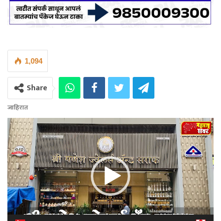
1,094
Share
जाहिरात
Video
Player