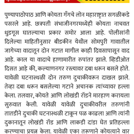
पुण्यापाठोपाठ आणि कोयता गँगचे लोन महाराष्ट्रात सगळीकडे
पसरले आहे. छत्रपती संभाजीनगरमध्येही कोयता नाचवत
धुडगूस घातल्याचा प्रकार समोर आला आहे. पोलीसांनी
दिलेल्या माहितीनुसार बीडकीन येथील सोमपुरी गावातील
जागेच्या वादातून दोन गटात मागील काही दिवसापासून वाद
आहे. काल या वादाचे हाणामारीत रुपांतर झाले. व्हिडीओत
दिसत आहे की, कल्याणनगर रस्त्यावर दबा धरून बसले होते.
यावेळी घटनास्थळी दोन तरुण दुचाकीवरून दाखल झाले.
तेव्हा दबा धरून बसलेल्या गटाने अचानक त्यांच्यावर हल्ला
केला. तलवार, कोयते आणि लोखंडी रॉडने मारहाण करायला
सुरुवात केली. यावेळी यावेळी दुचाकीवरील तरुणांनी
तातडीने दुचाकी घटनास्थळी टाकून पळ काढला आणि त्यांनी
दुकानातून लोखंडी रॉड आणि लाकडी दांडा घेत प्रतिहल्ला
करण्याचा प्रयत्न केला. यावेळी एका तरूणाने कोयत्याने वार