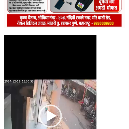
Video
Player