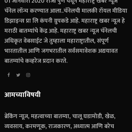
01 जानेवारी 2020 रोजी पुणे येथून महाराष्ट्र खबर न्यूज
चॅनेल लॉन्च करण्यात आला..चॅनेलची मालकी रॉयल मीडिया
डिझाइन्स प्रा लि कंपनी ग्रुपकडे आहे. महाराष्ट्र खबर न्यूज हे
मराठी बातम्यांचे केंद्र आहे. महाराष्ट्र खबर न्यूज चॅनेलची
अधिकृत वेबसाईट जे तुम्हाला महाराष्ट्रातील, संपूर्ण
भारतातील आणि जगभरातील सर्वसमावेशक अद्ययावत
बातम्यांचे कव्हरेज प्रदान करते.
आमच्याविषयी
ब्रेकिंग न्यूज, महत्वाच्या बातम्या, चालू घडामोडी, खेळ,
व्यवसाय, करमणूक, राजकारण, अध्यात्म आणि बरेच