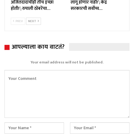
अजितदादांचीही तीच इच्छा
लागू होणार नाही!’; केंद्र
होती!’; रुपाली ठोंबरेंचा…
सरकारची सर्वोच्च…
PREV
NEXT
आपल्याला काय वाटतं?
Your email address will not be published.