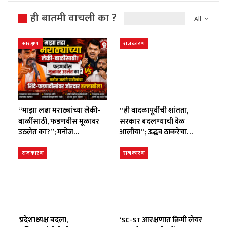
ही बातमी वाचली का ?
All
आरक्षण
राजकारण
“माझा लढा मराठ्यांच्या लेकी-
“ही वादळापूर्वीची शांतता,
बाळींसाठी, फडणवीस मूळावर
सरकार बदलण्याची वेळ
उठलेत का?”; मनोज…
आलीय!”; उद्धव ठाकरेंचा…
राजकारण
राजकारण
‘प्रदेशाध्यक्ष बदला,
‘SC-ST आरक्षणात क्रिमी लेयर