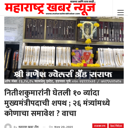
नितीशकुमारांनी घेतली १० व्यांदा
मुख्यमंत्रीपदाची शपथ ; २६ मंत्र्यांमध्ये
कोणाचा समावेश ? वाचा
राजकारण
देश/विदेश
On
Nov 20, 2025
By
महाराष्ट्र खबर टीम