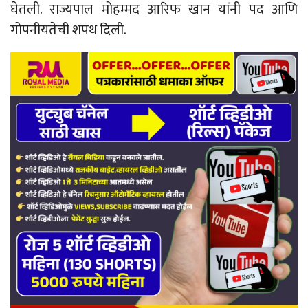
घेतली. राज्यपाल मोहम्मद आरिफ खान यांनी पद आणि
गोपनीयतेची शपथ दिली.