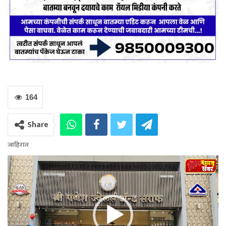
164
Share
जाहिरात
Video
Player