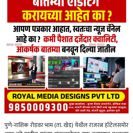
पुणे-नाशिक रोडवर भाम (ता. खेड) येथील राजरत्न हॉटेलसमोर