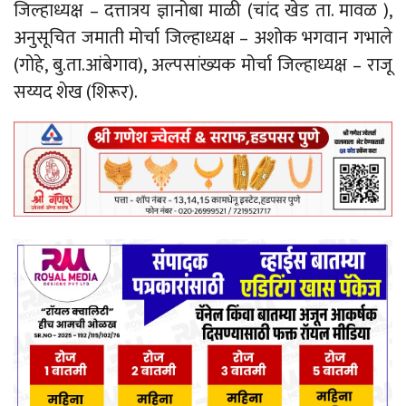
जिल्हाध्यक्ष – दत्तात्रय ज्ञानोबा माळी (चांद खेड ता. मावळ ),
अनुसूचित जमाती मोर्चा जिल्हाध्यक्ष – अशोक भगवान गभाले
(गोहे, बु.ता.आंबेगाव), अल्पसांख्यक मोर्चा जिल्हाध्यक्ष – राजू
सय्यद शेख (शिरूर).