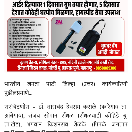
भारतीय जनता पार्टी जिल्हा (उत्तर) कार्यकारिणी
पुढीलप्रमाणे…
सरचिटणीस – डॉ. ताराचंद देवराम कराळे (कारेगाव ता.
आंबेगाव), संजय सोपान रौंधळ (रौंधळवाडी कोहिंडे बु.
ता.खेड), भगवान किशनराव शेळके (पिंपळे जगताप