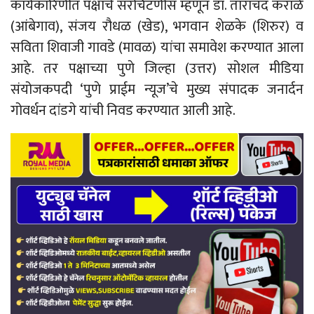
कार्यकारिणीत पक्षाचे सरचिटणीस म्हणून डॉ. ताराचंद कराळे
(आंबेगाव), संजय रौधळ (खेड), भगवान शेळके (शिरुर) व
सविता शिवाजी गावडे (मावळ) यांचा समावेश करण्यात आला
आहे. तर पक्षाच्या पुणे जिल्हा (उत्तर) सोशल मीडिया
संयोजकपदी ‘पुणे प्राईम न्यूज’चे मुख्य संपादक जनार्दन
गोवर्धन दांडगे यांची निवड करण्यात आली आहे.