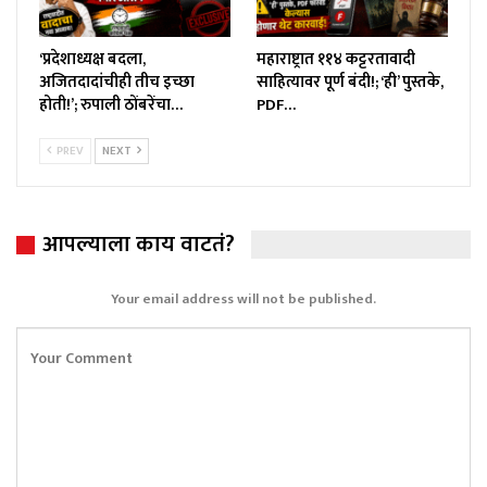
‘प्रदेशाध्यक्ष बदला,
महाराष्ट्रात ११४ कट्टरतावादी
अजितदादांचीही तीच इच्छा
साहित्यावर पूर्ण बंदी!; ‘ही’ पुस्तके,
होती!’; रुपाली ठोंबरेंचा…
PDF…
PREV
NEXT
आपल्याला काय वाटतं?
Your email address will not be published.