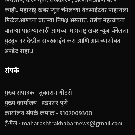
व्यवसाय, करमणूक, राजकारण, अध्यात्म आणि बरेच
काही.. महाराष्ट्र खबर न्यूज चॅनेलच्या वेबसाईटवर पाहायला
मिळेल.आमच्या बातम्या निपक्ष असतात. तसेच महत्वाच्या
बातम्या पाहण्यासाठी आमच्या महाराष्ट्र खबर न्यूज चॅनेलला
युट्युब वर देखील सबस्क्राईब करा आणि आमच्यासोबत
अपडेट राहा..!
संपर्क
मुख्य संपादक - तुकाराम गोडसे
मुख्य कार्यालय - हडपसर पुणे
कार्यालय संपर्क क्रमांक - 9107009300
ई-मेल - maharashtrakhabarnews@gmail.com