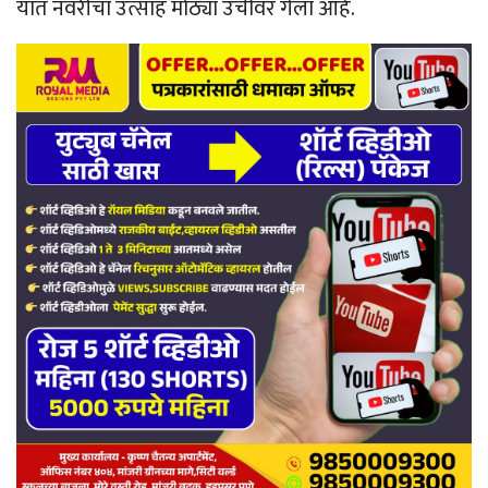
यात नवरीचा उत्साह मोठ्या उंचीवर गेला आहे.