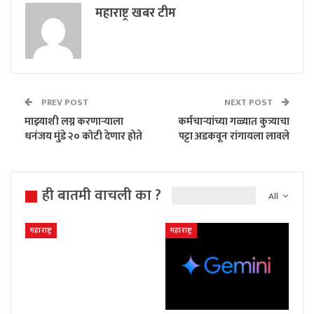
महाराष्ट्र खबर टीम
PREV POST
NEXT POST
माझ्याशी लग्न करणाऱ्याला
कर्मचाऱ्यांच्या गळ्यात कुत्र्याचा
धनंजय मुंडे २० कोटी देणार होते
पट्टा अडकवून रांगायला लावले
ही बातमी वाचली का ?
All
महाराष्ट्र
महाराष्ट्र