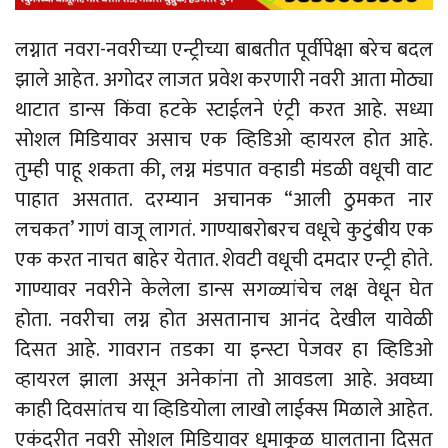
लग्नात नवरा-नवरीच्या एन्ट्रीच्या बाबतीत पूर्वीपेक्षा बरेच बदल
झाले आहेत. अगोदर लाजत प्रवेश करणारी नवरी आता मोठ्या
थाटात डान्स किंवा हटके स्टाईलने एंट्री करत आहे. सध्या
सोशल मिडियावर असाच एक व्हिडिओ व्हायरल होत आहे.
तुम्ही पाहू शकता की, लग्न मंडपात वऱ्हाडी मंडळी वधूची वाट
पाहात असतात. दरम्यान अचानक “आली ठुमकत नार
लचकत’ गाणं वाजू लागतं. गाण्याबरोबरच वधूचे कुटुंबीय एक
एक करत नाचत बाहेर येतात. शेवटी वधूची दमदार एन्ट्री होते.
गाण्यावर नवरीने केलेला डान्स सगळ्यांचेच लक्ष वेधून घेत
होता. नवरीचा लग्न होत असतानाच आनंद देखील यावेळी
दिसत आहे. गावरान तडका या इन्स्टा पेजवर हा व्हिडिओ
व्हायरल झाला असून अनेकांना तो आवडला आहे. अवघ्या
काही दिवसांतच या व्हिडियोला लाखो लाईक्स मिळाले आहेत.
एकंदरीत नवरी सोशल मिडियावर धुमाकूळ घालताना दिसत