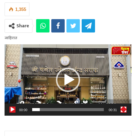
1,355
Share
जाहिरात
Video
Player
00:00
00:31