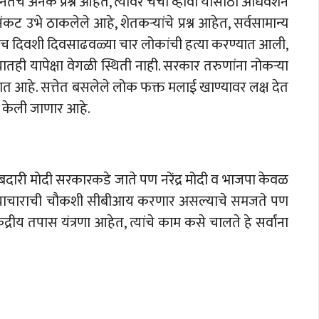
जनतेचे अनेक प्रश्न आहेत, त्यावर चर्चा व्हावी यासाठी अधिवेशन
संकट उभे ठाकलेले आहे, शेतकऱ्यांचे प्रश्न आहेत, सर्वसामान्य
त एकाच दिवशी दिवसाढवळ्या चार लोकांची हत्या करण्यात आली,
्यातही यापेक्षा वेगळी स्थिती नाही. सरकार तरुणांना नोकऱ्या
रात आहे. सत्तेत बसलेले लोक फक्त मलाई खाण्यावर लक्ष देत
ा केली जाणार आहे.
दारी मोदी सरकारकडे जाते पण नरेंद्र मोदी व भाजपा केवळ
ला अत्याचाराची चौकशी सीबीआय करणार असल्याचे समजते पण
तपास यंत्रणा आहेत, त्यांचे काम कसे चालते हे सर्वांना