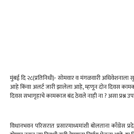
मुंबई दि २८(प्रतिनिधी)- सोमवार व मंगळवारी अधिवेशनाला स
आहे किंवा अलर्ट जारी झालेला आहे, म्हणून दोन दिवस कामकाज
दिवस सभागृहाचे कामकाज बंद ठेवले नाही ना ? असा प्रश्न उपस्थ
विधानभवन परिसरात प्रसारमाध्यमांशी बोलताना काँग्रेस 