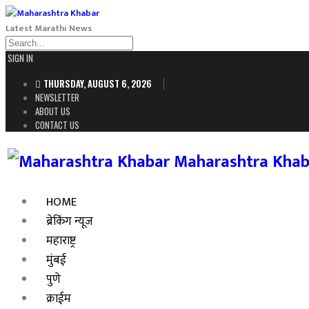
Latest Marathi News
SIGN IN
THURSDAY, AUGUST 6, 2026
NEWSLETTER
ABOUT US
CONTACT US
Maharashtra Khab
HOME
ब्रेकिंग न्यूज
महाराष्ट्र
मुंबई
पुणे
क्राईम