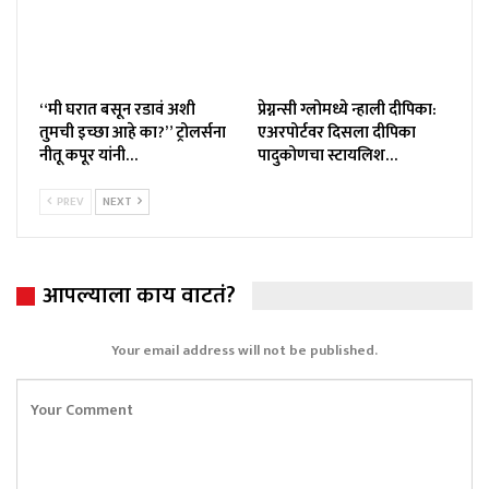
“मी घरात बसून रडावं अशी
प्रेग्नन्सी ग्लोमध्ये न्हाली दीपिका:
तुमची इच्छा आहे का?” ट्रोलर्सना
एअरपोर्टवर दिसला दीपिका
नीतू कपूर यांनी…
पादुकोणचा स्टायलिश…
PREV
NEXT
आपल्याला काय वाटतं?
Your email address will not be published.