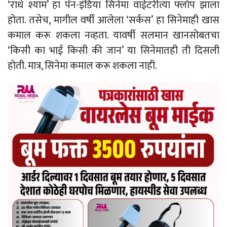
‘राधे श्याम’ हा पॅन-इंडिया सिनेमा वाईटरीत्या फ्लॉप झाला
होता. तसेच, मागील वर्षी आलेला ‘सर्कस’ हा सिनेमाही खास
कमाल करू शकला नव्हता. यावर्षी सलमान खानसोबतचा
‘किसी का भाई किसी की जान’ या सिनेमातही ती दिसली
होती. मात्र, सिनेमा कमाल करू शकला नाही.