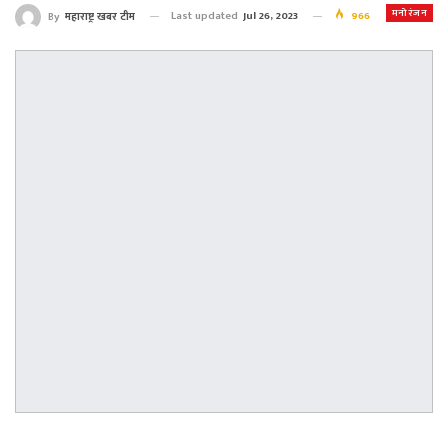
मनोरंजन
Last updated
Jul 26, 2023
966
By
महाराष्ट्र खबर टीम