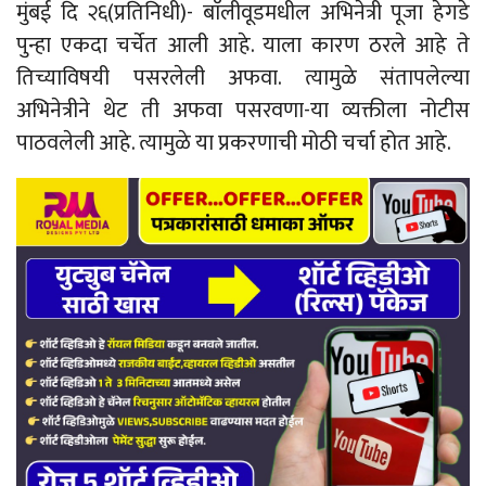
मुंबई दि २६(प्रतिनिधी)- बाॅलीवूडमधील अभिनेत्री पूजा हेगडे
पुन्हा एकदा चर्चेत आली आहे. याला कारण ठरले आहे ते
तिच्याविषयी पसरलेली अफवा. त्यामुळे संतापलेल्या
अभिनेत्रीने थेट ती अफवा पसरवणा-या व्यक्तीला नोटीस
पाठवलेली आहे. त्यामुळे या प्रकरणाची मोठी चर्चा होत आहे.