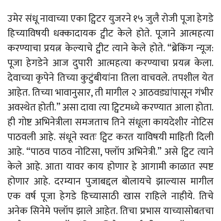
उमेर संधू नावाच्या एका ट्विटर युजरने १५ जुलै रोजी पूजा हेगडे
हिच्याविषयी धक्कादायक ट्वीट केले होते. पूजाने आत्महत्या
करण्याचा प्रयत्न केल्याचे ट्वीट त्याने केले होते. “ब्रेकिंग न्यूज:
पूजा हेगडेने आज दुपारी आत्महत्या करण्याचा प्रयत्न केला.
देवाच्या कृपेने तिच्या कुटुंबीयांना तिला वाचवले. तपशील येत
आहेत. तिच्या भावानुसार, ती मागील २ आठवड्यांपासून गंभीर
अवस्थेत होती.” असा दावा त्या ट्विटमध्ये करण्यात आला होता.
ही गोष्ट अभिनेत्रीला समजताच तिने संधूला कायदेशीर नोटिस
पाठवली आहे. संधूने स्वतः ट्विट करत याविषयी माहिती दिली
आहे. “पाठव पाठव नोटिसा, फ्लॉप अभिनेत्री.” असे ट्विट त्याने
केले आहे. आता यावर काय होणार हे आगामी काळात स्पष्ट
होणार आहे. दरम्यान पुजाबद्दल बोलायचे झाल्यास मागील
एक वर्ष पूजा हेगडे हिच्यासाठी खास राहिले नाहीये. तिचे
अनेक सिनेमे फ्लॉप झाले आहेत. तिचा प्रभास याच्यासोबतचा