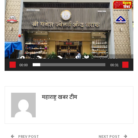
Video
Player
00:00
00:31
महाराष्ट्र खबर टीम
PREV POST
NEXT POST