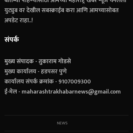
बातम्या पाहण्यासाठी आमच्या महाराष्ट्र खबर न्यूज चॅनेलला
युट्युब वर देखील सबस्क्राईब करा आणि आमच्यासोबत
अपडेट राहा..!
संपर्क
मुख्य संपादक - तुकाराम गोडसे
मुख्य कार्यालय - हडपसर पुणे
कार्यालय संपर्क क्रमांक - 9107009300
ई-मेल - maharashtrakhabarnews@gmail.com
NEWS