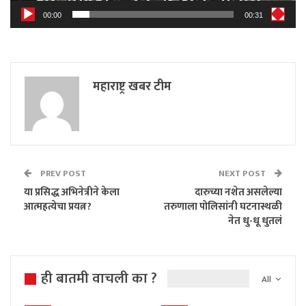
00:00
00:31
महाराष्ट्र खबर टीम
PREV POST
NEXT POST
या प्रसिद्ध अभिनेत्रीने केला
दारुच्या नशेत असलेल्या
आत्महत्येचा प्रयत्न?
तरुणाला पोलिसांनी घटनास्थळी
नेत धु-धू धुतलं
ही बातमी वाचली का ?
All