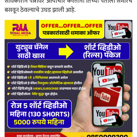
सावकाराने पत्नीवर अत्याचार करताना तिच्या पतीला समोरच
बसवून ठेवल्याचे उघड झाली आहे.