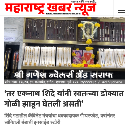
‘तर एकनाथ शिंदे यांनी स्वतःच्या डोक्यात
गोळी झाडून घेतली असती’
शिंदे गटातील कॅबिनेट मंत्र्यांचा धक्कादायक गाैप्यस्फोट, वर्षानंतर
सांगितली बंडाची इनसाईड स्टोरी