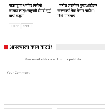
महाराष्ट्रात ‘धर्मांतर विरोधी
“मनोज जरांगेंवर पुन्हा आंदोलन
कायदा’ लागू!; राष्ट्रपती द्रौपदी मुर्मू
करण्याची वेळ येणार नाही!”;
यांची मंजुरी
विखे-पाटलांचे…
PREV
NEXT
आपल्याला काय वाटतं?
Your email address will not be published.