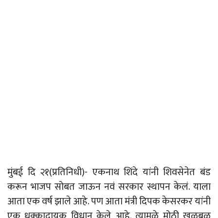
मुंबई दि २१(प्रतिनिधी)- एकनाथ शिंदे यांनी शिवसेनेत बंड
करून भाजप सोबत जाऊन नवं सरकार स्थापन केलं. याला
आता एक वर्ष झाले आहे. पण आता मंत्री दिपक केसरकर यांनी
एक धक्कादायक विधान केले आहे. त्यामुळे मोठी खळबळ