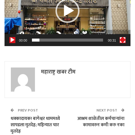
00:00
00:31
महाराष्ट्र खबर टीम
PREV POST
NEXT POST
धक्कादायक! बागेश्वर धाममध्ये
आश्रम शाळेतील कर्मचाऱ्यांना
सापडला मृतदेह; महिन्यात चार
कामावरुन कमी करु नका
मृतदेह