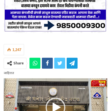
1,247
Share
जाहिरात
Video
Player