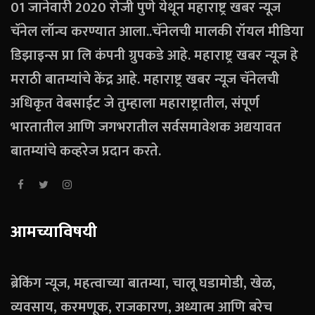
01 जानेवारी 2020 रोजी पुणे येथून महाराष्ट्र खबर न्यूज
चॅनेल लॉन्च करण्यात आला..चॅनेलची मालकी रॉयल मीडिया
डिझाइन्स प्रा लि कंपनी ग्रुपकडे आहे. महाराष्ट्र खबर न्यूज हे
मराठी बातम्यांचे केंद्र आहे. महाराष्ट्र खबर न्यूज चॅनेलची
अधिकृत वेबसाईट जे तुम्हाला महाराष्ट्रातील, संपूर्ण
भारतातील आणि जगभरातील सर्वसमावेशक अद्ययावत
बातम्यांचे कव्हरेज प्रदान करते.
आमच्याविषयी
ब्रेकिंग न्यूज, महत्वाच्या बातम्या, चालू घडामोडी, खेळ,
व्यवसाय, करमणूक, राजकारण, अध्यात्म आणि बरेच