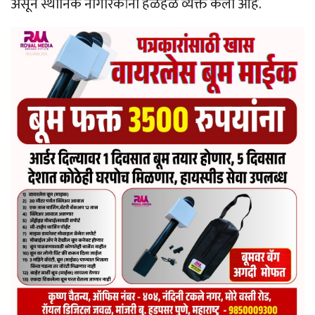
असून स्थानिक नागरिकांनी हळहळ व्यक्त केली आहे.