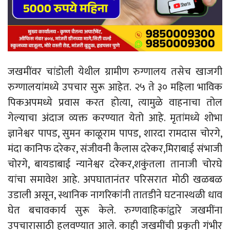
जखमींवर चांडोली येथील ग्रामीण रुग्णालय तसेच खाजगी
रुग्णालयांमध्ये उपचार सुरू आहेत. २५ ते ३० महिला भाविक
पिकअपमध्ये प्रवास करत होत्या, त्यामुळे वाहनाचा तोल
गेल्याचा अंदाज व्यक्त करण्यात येतो आहे. मृतांमध्ये शोभा
ज्ञानेश्वर पापड, सुमन काळूराम पापड, शारदा रामदास चोरगे,
मंदा कानिफ दरेकर, संजीवनी कैलास दरेकर,मिराबाई संभाजी
चोरगे, बायडाबाई न्यानेश्वर दरेकर,शकुंतला तानाजी चोरघे
यांचा समावेश आहे. अपघातानंतर परिसरात मोठी खळबळ
उडाली असून, स्थानिक नागरिकांनी तातडीने घटनास्थळी धाव
घेत बचावकार्य सुरू केले. रुग्णवाहिकांद्वारे जखमींना
उपचारासाठी हलवण्यात आले. काही जखमींची प्रकृती गंभीर