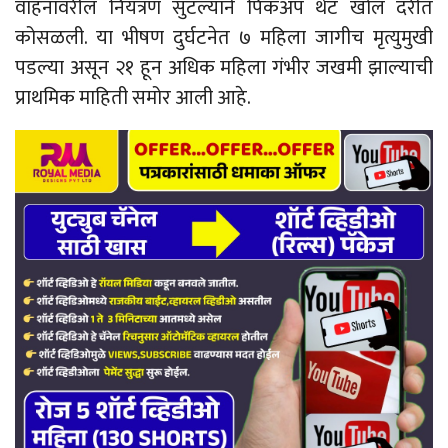
वाहनावरील नियंत्रण सुटल्याने पिकअप थेट खोल दरीत
कोसळली. या भीषण दुर्घटनेत ७ महिला जागीच मृत्युमुखी
पडल्या असून २१ हून अधिक महिला गंभीर जखमी झाल्याची
प्राथमिक माहिती समोर आली आहे.