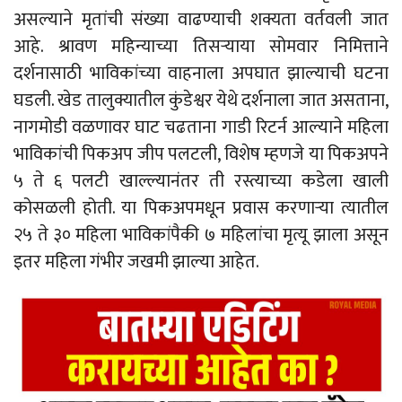
असल्याने मृतांची संख्या वाढण्याची शक्यता वर्तवली जात
आहे. श्रावण महिन्याच्या तिसऱ्याया सोमवार निमित्ताने
दर्शनासाठी भाविकांच्या वाहनाला अपघात झाल्याची घटना
घडली. खेड तालुक्यातील कुंडेश्वर येथे दर्शनाला जात असताना,
नागमोडी वळणावर घाट चढताना गाडी रिटर्न आल्याने महिला
भाविकांची पिकअप जीप पलटली, विशेष म्हणजे या पिकअपने
५ ते ६ पलटी खाल्ल्यानंतर ती रस्त्याच्या कडेला खाली
कोसळली होती. या पिकअपमधून प्रवास करणाऱ्या त्यातील
२५ ते ३० महिला भाविकांपैकी ७ महिलांचा मृत्यू झाला असून
इतर महिला गंभीर जखमी झाल्या आहेत.