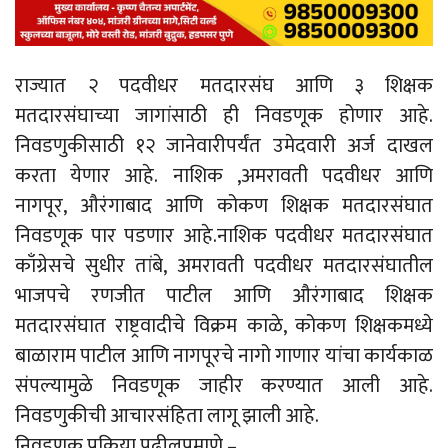
राज्यात २ पदवीधर मतदारसंघ आणि ३ शिक्षक
मतदारसंघाच्या जागांसाठी ही निवडणूक होणार आहे.
निवडणुकीसाठी १२ जानेवारीपर्यंत उमेदवारी अर्ज दाखल
करता येणार आहे. नाशिक ,अमरावती पदवीधर आणि
नागपूर, औरंगाबाद आणि कोकण शिक्षक मतदारसंघात
निवडणूक पार पडणार आहे.नाशिक पदवीधर मतदारसंघात
काँग्रेसचे सुधीर तांबे, अमरावती पदवीधर मतदारसंघातील
भाजपचे रणजीत पाटील आणि औरंगाबाद शिक्षक
मतदारसंघात राष्ट्रवादीचे विक्रम काळे, कोकण शिक्षकमध्ये
बाळाराम पाटील आणि नागपूरचे नागो गाणार यांचा कार्यकाळ
संपल्यामुळे निवडणूक जाहीर करण्यात आली आहे.
निवडणुकीची आचारसंहिता लागू झाली आहे.
निवडणूक प्रक्रिया पुढीलप्रमाणे –