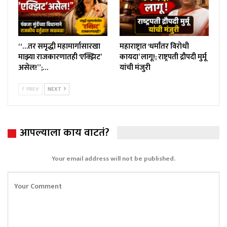
“…तर समृद्धी महामार्गासारखा
महाराष्ट्रात ‘धर्मांतर विरोधी
माझ्या राजकारणातही ‘एक्झिट’
कायदा’ लागू!; राष्ट्रपती द्रौपदी मुर्मू
असेल!”;…
यांची मंजुरी
PREV
NEXT
आपल्याला काय वाटतं?
Your email address will not be published.