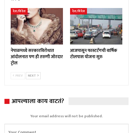
देश/विदेश
देश/विदेश
नेपाळमध्ये सरकारविरोधात
आजपासून फास्टटॅगची वार्षिक
आंदोलनात पण ही तरुणी जोरदार
टोलपास योजना सुरु
ट्रोल
PREV
NEXT
आपल्याला काय वाटतं?
Your email address will not be published.