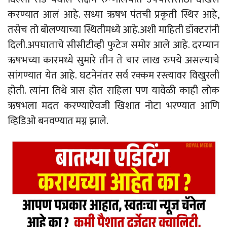
करण्यात आलं आहे. सध्या ऋषभ पंतची प्रकृती स्थिर आहे,
तसेच तो बोलण्याच्या स्थितीमध्ये आहे.अशी माहिती डॉक्टरांनी
दिली.अपघाताचे सीसीटीव्ही फुटेज समोर आले आहे. दरम्यान
ऋषभच्या कारमध्ये सुमारे तीन ते चार लाख रुपये असल्याचे
सांगण्यात येत आहे. घटनेनंतर सर्व रक्कम रस्त्यावर विखुरली
होती. त्यांना तिथे त्रास होत राहिला पण यावेळी काही लोक
ऋषभला मदत करण्याऐवजी खिशात नोटा भरण्यात आणि
व्हिडिओ बनवण्यात मग्न झाले.