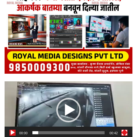
Video
Player
00:00
00:42