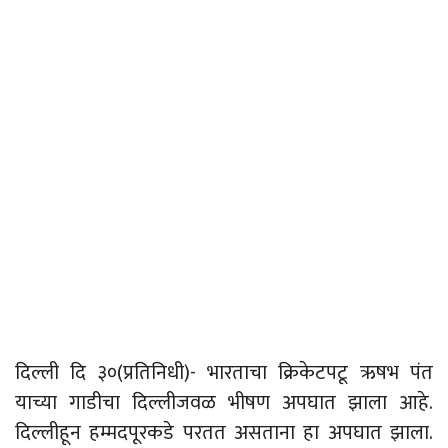
दिल्ली दि ३०(प्रतिनिधी)- भारताचा क्रिकेटपटू ऋषभ पंत
याच्या गाडीचा दिल्लीजवळ भीषण अपघात झाला आहे.
दिल्लीहून हम्मदपूरकडे परतत असताना हा अपघात झाला.