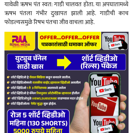
यावेळी ऋषभ पंत स्वत: गाडी चालवत होता. या अपघातामध्ये
ऋषभ पंतला गंभीर दुखापत झाली आहे. गाडीची काच
फोडल्यसमुळे रिषभ पंतचा जीव वाचला आहे.