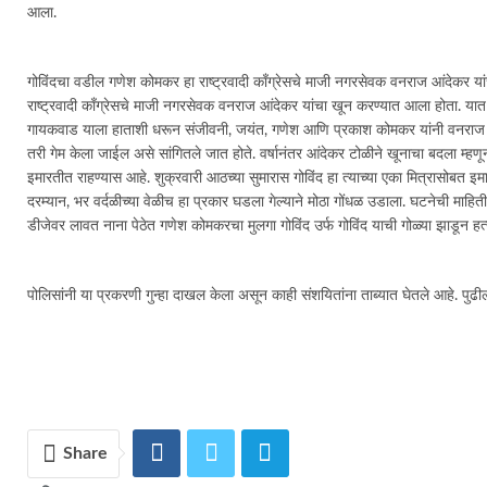
आला.
गोविंदचा वडील गणेश कोमकर हा राष्ट्रवादी काँग्रेसचे माजी नगरसेवक वनराज आंदेकर यांच
राष्ट्रवादी काँग्रेसचे माजी नगरसेवक वनराज आंदेकर यांचा खून करण्यात आला होता.
गायकवाड याला हाताशी धरून संजीवनी, जयंत, गणेश आणि प्रकाश कोमकर यांनी वनराज यांच्
तरी गेम केला जाईल असे सांगितले जात होते. वर्षानंतर आंदेकर टोळीने खूनाचा बदला म्हणू
इमारतीत राहण्यास आहे. शुक्रवारी आठच्या सुमारास गोविंद हा त्याच्या एका मित्रासोबत इमार
दरम्यान, भर वर्दळीच्या वेळीच हा प्रकार घडला गेल्याने मोठा गोंधळ उडाला. घटनेची मा
डीजेवर लावत नाना पेठेत गणेश कोमकरचा मुलगा गोविंद उर्फ गोविंद याची गोळ्या झाडून हत
पोलिसांनी या प्रकरणी गुन्हा दाखल केला असून काही संशयितांना ताब्यात घेतले आहे. 
Share