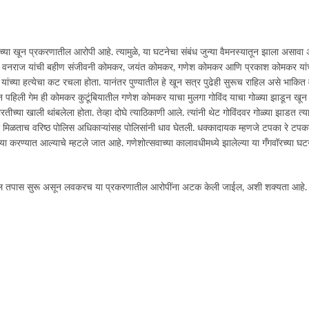
्या खून प्रकरणातील आरोपी आहे. त्यामुळे, या घटनेचा संबंध जुन्या वैमनस्यातून झाला असावा 
 यात वनराज यांची बहीण संजीवनी कोमकर, जयंत कोमकर, गणेश कोमकर आणि प्रकाश कोमकर यांच्
या हत्येचा कट रचला होता. यानंतर पुण्यातील हे खून सत्र पुढेही सुरूच राहिल असे भाकित व
न पहिली गेम ही कोमकर कुटूंबियातील गणेश कोमकर याचा मुलगा गोविंद याचा गोळ्या झाडून खून केल
तीच्या खाली थांबलेला होता. तेव्हा दोघे त्याठिकाणी आले. त्यांनी थेट गोविंदवर गोळ्या झाडत त्
हिती मिळताच वरिष्ठ पोलिस अधिकाऱ्यांसह पोलिसांनी धाव घेतली. धक्कादायक म्हणजे टपका रे टप
्या करण्यात आल्याचे म्हटले जात आहे. गणेशोत्सवाच्या कालावधीमध्ये झालेल्या या गँगवॉरच्या
पुढील तपास सुरू असून लवकरच या प्रकरणातील आरोपींना अटक केली जाईल, अशी शक्यता आहे. या