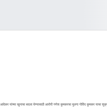
ंदेकर यांच्या खुनाचा बदला घेण्यासाठी आरोपी गणेश कुमकरचा मुलगा गोविंद कुमकर याचा शुक्रव