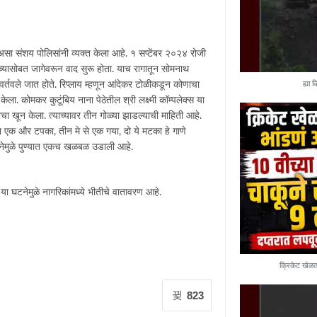
असा संशय पोलिसांनी व्यक्त केला आहे. १ सप्टेंबर २०२४ रोजी
यासोबत जागेवरून वाद सुरू होता. याच रागातून सोमनाथ
र्तवले जात होते. रिप्लाय म्हणून आंदेकर टोळीकडून कोणाचा
ह्या 
ा. कोमकर कुटूंबिय नाना पेठेतील श्री लक्ष्मी कॉम्पलेक्स या
याचा खून केला. त्याच्यावर तीन गोळ्या झाडल्याची माहिती आहे.
का एक और टपका, तीन मे से एक गया, दो ये मटका हे गाणे
 घटनेमुळे पुण्यात एकच खळबळ उडाली आहे.
 घटनेमुळे नागरिकांमध्ये भीतीचे वातावरण आहे.
क्रिकेट खेळतान
823