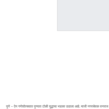
पुणे – ऐन गणेशोत्सवात पुण्यात टोळी युद्धाचा भडका उडाला आहे. माजी नगरसेवक वनराज आ