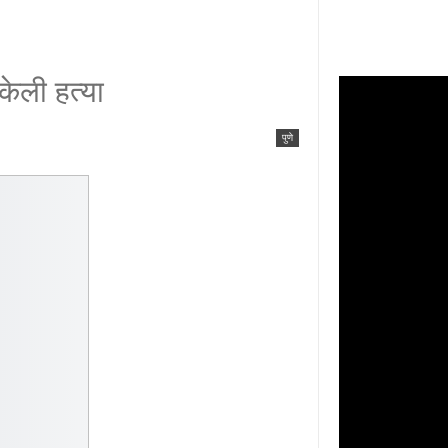
 केली हत्या
पुणे