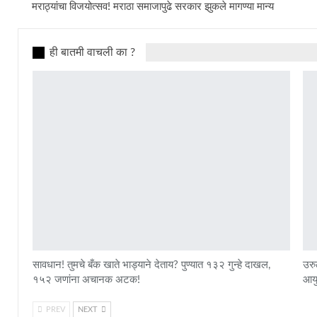
मराठ्यांचा विजयोत्सव! मराठा समाजापुढे सरकार झुकले मागण्या मान्य
ही बातमी वाचली का ?
सावधान! तुमचे बँक खाते भाड्याने देताय? पुण्यात १३२ गुन्हे दाखल,
उरु
१५२ जणांना अचानक अटक!
आयुक
PREV
NEXT