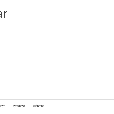
ायरल
राजकारण
मनोरंजन