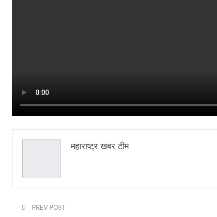
महाराष्ट्र खबर टीम
PREV POST