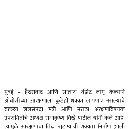
मुंबई – हैदराबाद आणि सातारा गॅझेट लागू केल्याने
ओबीसींच्या आरक्षणाला कुठेही धक्का लागणार नसल्याचे
वक्तव्य जलसंपदा मंत्री आणि मराठा अरक्षणविषयक
उपसमितीचे अध्यक्ष राधाकृष्ण विखे पाटील यांनी केले आहे.
त्यामुळे आरक्षणाचा तिढा सुटण्याची शक्यता निर्माण झाली