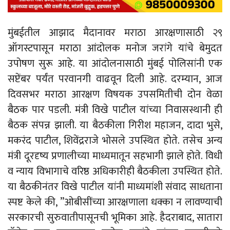
मुंबईतील आझाद मैदानावर मराठा आरक्षणासाठी २९
ऑगस्टपासून मराठा आंदोलक मनोज जरांगे यांचे बेमुदत
उपोषण सुरू आहे. या आंदोलनासाठी मुंबई पोलिसांनी एक
सप्टेंबर पर्यंत परवानगी वाढवून दिली आहे. दरम्यान, आज
दिवसभर मराठा आरक्षण विषयक उपसमितीची दोन वेळा
बैठक पार पडली. मंत्री विखे पाटील यांच्या निवासस्थानी ही
बैठक संपन्न झाली. या बैठकीला गिरीश महाजन, दादा भुसे,
मकरंद पाटील, शिवेंद्रराजे भोसले उपस्थित होते. तसेच अन्य
मंत्री दूरदृष्य प्रणालीच्या माध्यमातून सहभागी झाले होते. विधी
व न्याय विभागाचे वरिष्ठ अधिकारीही बैठकीला उपस्थित होते.
या बैठकीनंतर विखे पाटील यांनी माध्यमांशी संवाद साधताना
स्पष्ट केले की, ”ओबीसींच्या आरक्षणाला धक्का न लावण्याची
सरकारची सुरुवातीपासूनची भूमिका आहे. हैदराबाद, सातारा