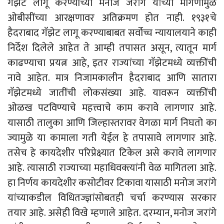
गॅझेट लागू करण्याच्या मनोज जरांगे यांच्या मागणीमुळे
ओबीसींच्या आरक्षणावर अतिक्रमण होत नाही. १९३१चे
हैदराबाद गॅझेट लागू करण्याबाबत सर्वोच्च न्यायालयाने काही
निर्देश दिलेले आहेत ते आम्ही तपासत असून, त्यातून मार्ग
काढण्याचा प्रयत्न आहे, इतर राज्यांच्या गॅझेटमध्ये व्यक्तींची
नावे आहेत. मात्र निजामकालीन हैदराबाद आणि सातारा
गॅझेटमध्ये जातींची लोकसंख्या आहे. यावरून व्यक्तींची
ओळख पटविण्याचे महत्त्वाचे काम करावे लागणार आहे.
यासाठी तालुका आणि जिल्हास्तरावर वेगळा मार्ग निघतो का
ज्यामुळे या कामाला गती येईल हे तपासावे लागणार आहे.
तसेच हे कायदेशीर परिप्रेक्ष्यात टिकेल असे करावे लागणार
आहे. त्यासाठी राज्याच्या महाधिवक्त्यांनी वेळ मागितला आहे.
हा निर्णय कायदेशीर कसोटीवर टिकावा यासाठी मनोज जरांगे
यांच्याकडील विधितज्ज्ञांसोबतही चर्चा करण्यास सरकार
तयार आहे. असेही विखे म्हणाले आहेत. दरम्यान, मनोज जरांगे