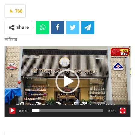
766
Share
जाहिरात
Video
Player
00:00
00:31