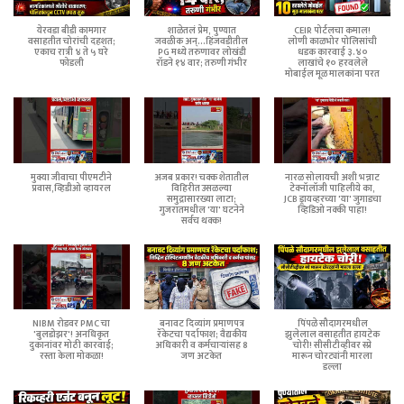
येरवडा बीडी कामगार
शाळेतलं प्रेम, पुण्यात
CEIR पोर्टलचा कमाल!
वसाहतीत चोरांची दहशत;
जवळीक अन्...हिंजवडीतील
लोणी काळभोर पोलिसांची
एकाच रात्री ४ ते ५ घरे
PG मध्ये तरुणावर लोखंडी
धडक कारवाई ३.४०
फोडली
रॉडने १४ वार; तरुणी गंभीर
लाखांचे १० हरवलेले
मोबाईल मूळ मालकांना परत
मुक्या जीवाचा पीएमटीने
अजब प्रकार! चक्क शेतातील
नारळ सोलायची अशी भन्नाट
प्रवास,व्हिडीओ व्हायरल
विहिरीत उसळल्या
टेक्नॉलॉजी पाहिलीये का,
समुद्रासारख्या लाटा;
JCB ड्रायव्हरच्या 'या' जुगाडचा
गुजरातमधील 'या' घटनेने
व्हिडिओ नक्की पाहा!
सर्वच थक्क!
NIBM रोडवर PMC चा
बनावट दिव्यांग प्रमाणपत्र
पिंपळे सौदागरमधील
'बुलडोझर'! अनधिकृत
रॅकेटचा पर्दाफाश; वैद्यकीय
झुलेलाल वसाहतीत हायटेक
दुकानांवर मोठी कारवाई;
अधिकारी व कर्मचाऱ्यांसह 8
चोरी! सीसीटीव्हीवर स्प्रे
रस्ता केला मोकळा!
जण अटकेत
मारून चोरट्यांनी मारला
डल्ला