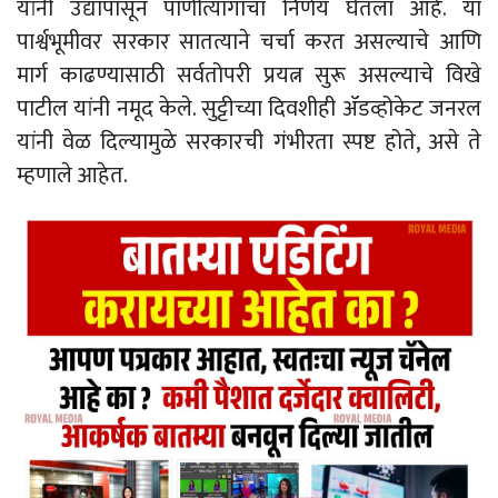
यांनी उद्यापासून पाणीत्यागाचा निर्णय घेतला आहे. या
पार्श्वभूमीवर सरकार सातत्याने चर्चा करत असल्याचे आणि
मार्ग काढण्यासाठी सर्वतोपरी प्रयत्न सुरू असल्याचे विखे
पाटील यांनी नमूद केले. सुट्टीच्या दिवशीही ॲडव्होकेट जनरल
यांनी वेळ दिल्यामुळे सरकारची गंभीरता स्पष्ट होते, असे ते
म्हणाले आहेत.