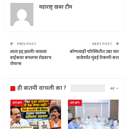
महाराष्ट्र खबर टीम
PREV POST
NEXT POST
आता हद्द झाली! धावत्या
कोणत्याही परिस्थितीत उद्या चार
बाईकवर कपलचा रोडवरच
वाजेपर्यंत मुंबई रिकामी करा
रोमान्स
ही बातमी वाचली का ?
All
आरक्षण
आरक्षण