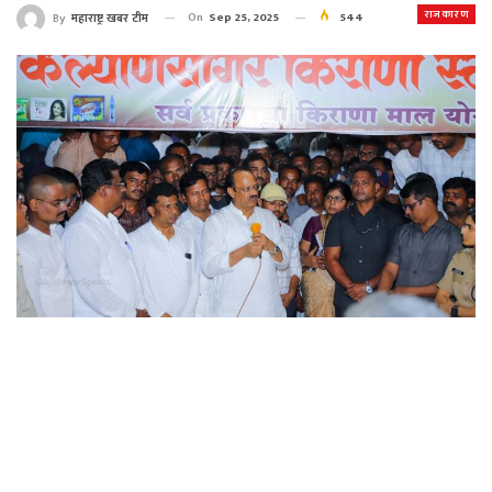
राजकारण
On
Sep 25, 2025
544
By
महाराष्ट्र खबर टीम