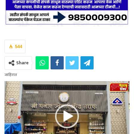
544
Share
जाहिरात
Video
Player