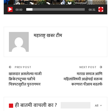
00:00
00:31
महाराष्ट्र खबर टीम
PREV POST
NEXT POST
खासदार असलेल्या माजी
मराठा समाज आणि
क्रिकेटपटूच्या पत्नीचे
महिलांविषयी आक्षेपार्ह वक्तव्य
चित्रपटसृष्टीत पुनरागमन
करणारा पीआय बडतर्फ
ही बातमी वाचली का ?
All