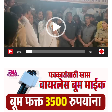
Video
Player
00:00
01:16