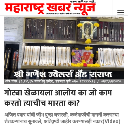
गोट्या खेळायला आलोय का जो काम
करतो त्याचीच मारता का?
अजित पवार यांची जीभ पुन्हा घसरली, कर्जमाफीची मागणी करणाऱ्या
शेतकऱ्यांनाच सुनावले, अतिवृष्टी जाहीर करण्यासही नकार(Video)