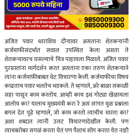
अजित पवार धाराशिव दौऱ्यावर असताना शेतकऱ्यांनी
कर्जमाफीसंदर्भात सवाल उपस्थित केला असता ते
शेतकऱ्यावरच घसल्याचे चित्र पाहायला मिळाले. अजित पवार
पुरग्रस्तांना मार्गदर्शन करत असताना एका तरुण शेतकऱ्याने
त्यांना कर्जमाफीबाबत थेट विचारणा केली. कर्जमाफीचा विषय
काढताच पवार भलतेच भडकले. ते म्हणाले, अरे बाळा सकाळी
सहा पासून काम करतोय. आम्ही काय इथं गोट्या खेळायला
आलोय का? यालाच मुख्यमंत्री करा रे असं सांगत मुळ प्रश्नाला
बगल देत पुढे म्हणाले, जो काम करतो त्याचीच मारता का?
अशा शब्दात त्यांनी उलट विचारणादेखील केली. पण
त्याचबरोबर सगळं करता येतं पण पैशाचं सोंग करता येत नाही