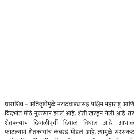
धाराशिव – अतिवृष्टीमुळे मराठवाड्यासह पश्चिम महाराष्ट्र आणि
विदर्भात मोठं नुकसान झालं आहे. शेती खरडून गेली आहे. तर
शेतकऱ्याचं दिवाळीपूर्वी दिवाळं निघालं आहे. आभाळ
फाटल्यानं शेतकऱ्यांचं कंबरडं मोडलं आहे. त्यामुळे सरसकट