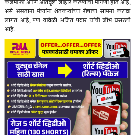
कर्जमाफी आणि अतिवृष्टी जाहीर करण्याची मागणी होत आहे,
असे असताना मंत्र्यांना शेतकऱ्यांच्या रोषाचा सामना करावा
लागत आहे, पण यावेळी अजित पवार यांची जीभ घसरली
आहे.