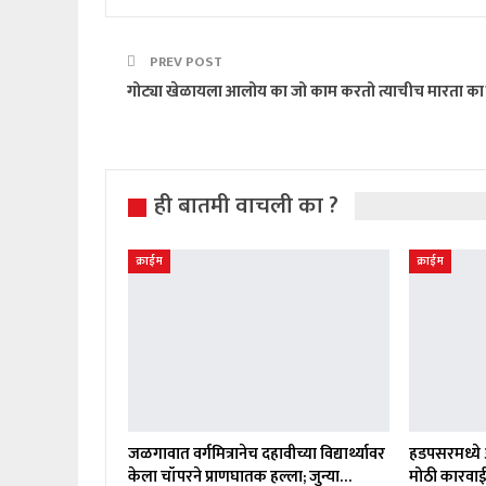
PREV POST
गोट्या खेळायला आलोय का जो काम करतो त्याचीच मारता का
ही बातमी वाचली का ?
क्राईम
क्राईम
जळगावात वर्गमित्रानेच दहावीच्या विद्यार्थ्यावर
हडपसरमध्ये 
केला चॉपरने प्राणघातक हल्ला; जुन्या…
मोठी कारवाई