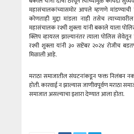
बकाले यांना दोषी ठरवून त्याच्यामुळे कायदा सुव्य
महासंचालकांच्यासमोर आपले म्हणणे मांडण्याची स
कोणताही मुद्दा मांडला नाही तसेच त्याच्याव
महासंचालक रश्मी शुक्ला यांनी बकाले याला पो
क्लिप व्हायरल झाल्यानंतर त्याला पोलिस सेवेत
रश्मी शुक्ला यांनी ३० सप्टेंबर २०२४ रोजीच बडतर
मिळाली आहे.
मराठा समाजातील संघटनांकडून फक्त निलंबन नको
होती. कारवाई न झाल्यास जाणीवपूर्वण मराठा समाज
समाजात असल्याचा इशारा देण्यात आला होता.