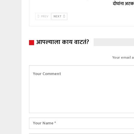
दोघांना अट
PREV
NEXT
आपल्याला काय वाटतं?
Your email a