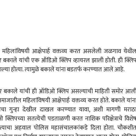
िलांविषयी आक्षेपार्ह वक्तव्य करत असलेली जळगाव येथी
मार बकाले यांची एक ऑडिओ क्लिप व्हायरल झाली होती. ही क्लि
ा होत्या. त्यामुळे बकाले यांना बडतर्फ करण्यात आले आहे.
ुमार बकाले यांची ही ऑडिओ क्लिप असल्याची माहिती समोर आल
ाजातील महिलांविषयी आक्षेपार्ह वक्तव्य करत होते. बकाले यांन
ंगाचा गुन्हा देखील दाखल करण्यात यावा, अशी मागणी मराठ
ओ क्लिपच्या सतत्येची पडताळणी करत नाशिक परिक्षेत्राचे विशे
 त्याचा अहवाल पोलिस महासंचालकांकडे दिला होता. चौकशी