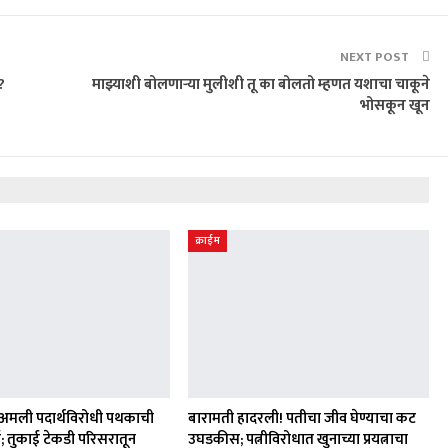
NEXT POST
?
माझ्याशी बोलणाऱ्या मुलीशी तू का बोलतो म्हणत यशाचा चाकूने
भोसकून खून
क्राईम
अमली पदार्थविरोधी पथकाची
बारामती हादरली! पतीचा जीव घेण्याचा कट
; तुकाई टेकडी परिसरातून
उघडकीस; पत्नीविरोधात खुनाच्या प्रयत्नाचा