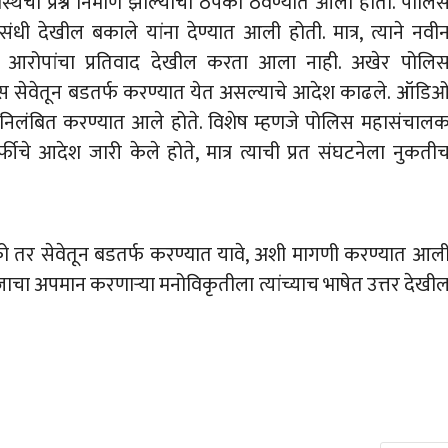
वस्थेचा प्रश्न निर्माण झाल्याचा ठपका ठेवण्यात आला होता. पोलि
ंधी देखील बकाले यांना देण्यात आली होती. मात्र, त्याने नवी
रील आरोपांचा प्रतिवाद देखील करता आला नाही. अखेर पोलि
लिस सेवेतून बडतर्फ करण्यात येत असल्याचे आदेश काढले. ऑडि
ून निलंबित करण्यात आले होते. विशेष म्हणजे पोलिस महासंचाल
्फीचे आदेश जारी केले होते, मात्र त्याची प्रत संघटनेला नुकती
 तर सेवेतून बडतर्फ करण्यात यावे, अशी मागणी करण्यात आल
ाचा अपमान करणाऱ्या मनोविकृतीला त्यांच्याच भाषेत उत्तर देखी