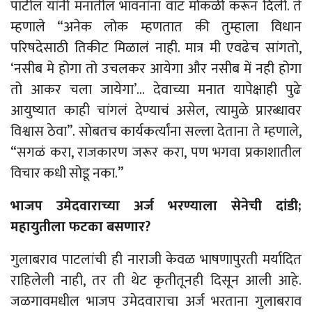
पाटील यांनी मनातील भावनांना वाट मोकळी करून दिली. ते
म्हणाले “अनेक लोक म्हणतात की तुम्हाला विधान
परिषदेसाठी तिकीट मिळालं नाही. मात्र मी एवढेच सांगतो,
‘नसीब मे होगा तो उचलकर आयेगा और नसीब में नही होगा
तो आकर चला जायेगा’… देवाच्या मनात यापेक्षाही पुढे
आयुष्यात काही चांगलं देण्याचं असेल, त्यामुळे प्रारब्धावर
विश्वास ठेवा”. सोबतच कार्यकर्त्यांना सल्ला देताना ते म्हणाले,
“सगळं करा, राजकारण जरूर करा, पण भगवा प्रकाशातील
विचार कधी सोडू नका.”
भाजप उमेदवाराच्या अर्ज भरण्याला सेनेची दांडी;
महायुतीला फटका बसणार?
गुलाबराव पाटलांची ही नाराजी केवळ भाषणापुरती मर्यादित
राहिलेली नाही, तर ती थेट कृतीतूनही दिसून आली आहे.
जळगावमधील भाजप उमेदवाराचा अर्ज भरताना गुलाबराव