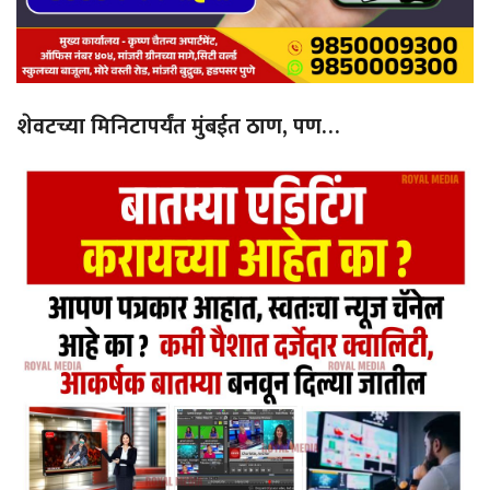
शेवटच्या मिनिटापर्यंत मुंबईत ठाण, पण…