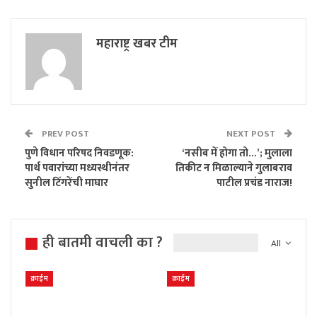
महाराष्ट्र खबर टीम
PREV POST
NEXT POST
पुणे विधान परिषद निवडणूक:
‘नसीब में होगा तो…’; मुलाला
पार्थ पवारांच्या मध्यस्थीनंतर
तिकीट न मिळाल्याने गुलाबराव
सुनील टिंगरेंची माघार
पाटील प्रचंड नाराज!
ही बातमी वाचली का ?
All
क्राईम
क्राईम