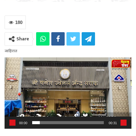
180
Share
जाहिरात
Video
Player
00:00
00:31