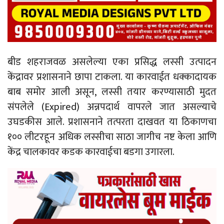
बीड शहराजवळ असलेल्या एका प्रसिद्ध लस्सी उत्पादन
केंद्रावर प्रशासनाने छापा टाकला. या कारवाईत धक्कादायक
बाब समोर आली असून, लस्सी तयार करण्यासाठी मुदत
संपलेले (Expired) अन्नपदार्थ वापरले जात असल्याचे
उघडकीस आले. प्रशासनाने तत्परता दाखवत या ठिकाणचा
१०० लीटरहून अधिक लस्सीचा साठा जागीच नष्ट केला आणि
केंद्र चालकावर कडक कारवाईचा बडगा उगारला.