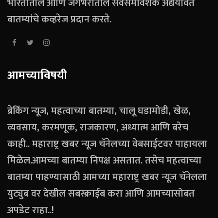
भारतातील आणि जगभरातील सर्वसमावेशक अद्ययावत
बातम्यांचे कव्हरेज प्रदान करते.
आमच्याविषयी
ब्रेकिंग न्यूज, महत्वाच्या बातम्या, चालू घडामोडी, खेळ,
व्यवसाय, करमणूक, राजकारण, अध्यात्म आणि बरेच
काही.. महाराष्ट्र खबर न्यूज चॅनेलच्या वेबसाईटवर पाहायला
मिळेल.आमच्या बातम्या निपक्ष असतात. तसेच महत्वाच्या
बातम्या पाहण्यासाठी आमच्या महाराष्ट्र खबर न्यूज चॅनेलला
युट्युब वर देखील सबस्क्राईब करा आणि आमच्यासोबत
अपडेट राहा..!