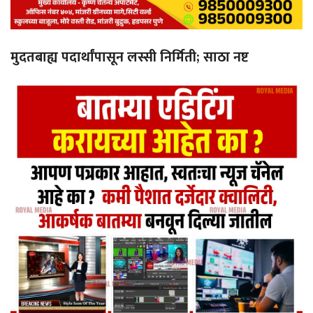
मुदतबाह्य पदार्थांपासून लस्सी निर्मिती; साठा नष्ट