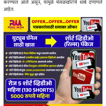
करण्यात आले असून, यामुळे भेसळखोरांचे धाबे दणाणले
आहेत.