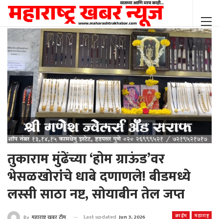
तुकाराम मुंढेंच्या ‘होम ग्राऊंड’वर
भेसळखोरांचे धाबे दणाणले! बीडमध्ये
लस्सी साठा नष्ट, सोयाबीन तेल जप्त
क्राईम
महाराष्ट्र
Last updated
Jun 3, 2026
By
महाराष्ट्र खबर टीम