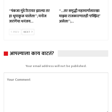
“पंकजा मुंडे रिटायर झाल्या तर
“…तर समृद्धी महामार्गासारखा
हा धुमाकूळ घालेल!”; मनोज
माझ्या राजकारणातही ‘एक्झिट’
जरांगेंचा धनंजय…
असेल!”;…
PREV
NEXT
आपल्याला काय वाटतं?
Your email address will not be published.