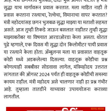
आहे. मंत्री छगनराव भुजबळ, दादा भुसे अनिल पाटील हे मंत्री
सुद्धा याच मार्गावरून प्रवास करतात. मला माहित नाही ते
प्रवास करताना रस्त्याचा, रेल्वेचा, विमानाचा वापर करतात?
मंत्री महोदयांसह छगन भुजबळ सुद्धा माझ्या या मताशी सहमत
असते. आज तुम्ही तिकडे जाऊन बसलात नाहीतर तुम्ही सुद्धा
माझ्याबरोबर या विषयात आरडाओरडा केला असता. थोरात
पुढे म्हणाले, एक दिवस मी सुद्धा दोन किलोमीटर पायी प्रवास
या रस्त्याने केला होता. ॲम्बुलन्स मला या प्रवासात वाहतूक
कोंडी मध्ये अडकलेल्या दिसल्या. वाहतूक कोंडीचा प्रश्न
कोणत्याही सबबीवर सोडवावा लागेल, मंत्रिमहोदय उत्तरात
सांगतात की ऑगस्ट 2024 पर्यंत ही वाहतूक कोंडीची समस्या
कायम राहील. मंत्री महोदय असे चालणार नाही हा प्रश्न गंभीर
आहे. तुम्हाला तातडीने याच्यावर उपाययोजना कराव्या
लागतील.