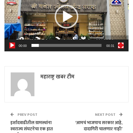
00:00
00:31
महाराष्ट्र खबर टीम
PREV POST
NEXT POST
इर्शादवाडीतील ग्रामस्थांना
‘आमचं भाजपाच सरकार आहे,
स्वराज्य संघटनेचा एक हात
दादागिरी चालणार नाही’