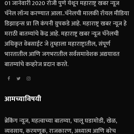
01 जानेवारी 2020 रोजी पुणे येथून महाराष्ट्र खबर न्यूज
चॅनेल लॉन्च करण्यात आला..चॅनेलची मालकी रॉयल मीडिया
डिझाइन्स प्रा लि कंपनी ग्रुपकडे आहे. महाराष्ट्र खबर न्यूज हे
मराठी बातम्यांचे केंद्र आहे. महाराष्ट्र खबर न्यूज चॅनेलची
अधिकृत वेबसाईट जे तुम्हाला महाराष्ट्रातील, संपूर्ण
भारतातील आणि जगभरातील सर्वसमावेशक अद्ययावत
बातम्यांचे कव्हरेज प्रदान करते.
आमच्याविषयी
ब्रेकिंग न्यूज, महत्वाच्या बातम्या, चालू घडामोडी, खेळ,
व्यवसाय, करमणूक, राजकारण, अध्यात्म आणि बरेच