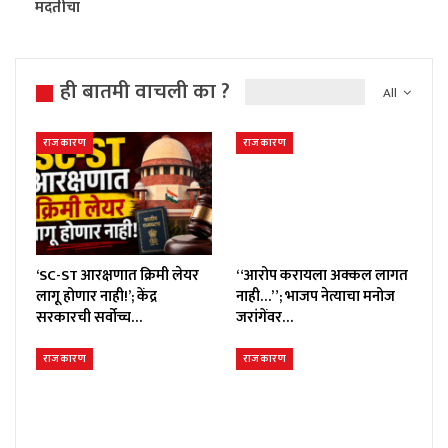
मदतीचा
ही बातमी वाचली का ?
All
राजकारण
राजकारण
‘SC-ST आरक्षणात क्रिमी लेयर
“आरोप करायला अक्कल लागत
लागू होणार नाही!’; केंद्र
नाही…”; भाजप नेत्याचा मनोज
सरकारची सर्वोच्च…
जरांगेंवर…
राजकारण
राजकारण