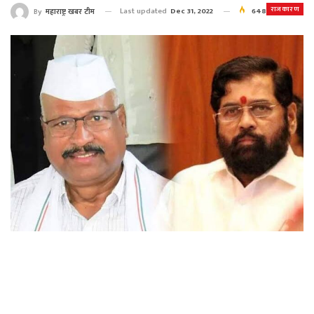
राजकारण
Last updated
Dec 31, 2022
648
By
महाराष्ट्र खबर टीम