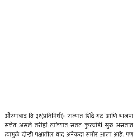
ओैरंगाबाद दि ३१(प्रतिनिधी)- राज्यात शिंदे गट आणि भाजपा
सत्तेत असले तरीही त्यांच्यात सतत कुरघोडी सुरु असतात
त्यामुळे दोन्ही पक्षातील वाद अनेकदा समोर आला आहे. पण