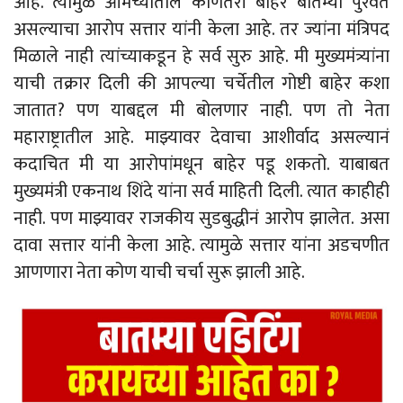
आहे. त्यामुळे आमच्यातील कोणेतरी बाहेर बातम्या पुरवत
असल्याचा आरोप सत्तार यांनी केला आहे. तर ज्यांना मंत्रिपद
मिळाले नाही त्यांच्याकडून हे सर्व सुरु आहे. मी मुख्यमंत्र्यांना
याची तक्रार दिली की आपल्या चर्चेतील गोष्टी बाहेर कशा
जातात? पण याबद्दल मी बोलणार नाही. पण तो नेता
महाराष्ट्रातील आहे. माझ्यावर देवाचा आशीर्वाद असल्यानं
कदाचित मी या आरोपांमधून बाहेर पडू शकतो. याबाबत
मुख्यमंत्री एकनाथ शिंदे यांना सर्व माहिती दिली. त्यात काहीही
नाही. पण माझ्यावर राजकीय सुडबुद्धीनं आरोप झालेत. असा
दावा सत्तार यांनी केला आहे. त्यामुळे सत्तार यांना अडचणीत
आणणारा नेता कोण याची चर्चा सुरू झाली आहे.