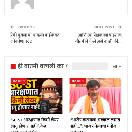
PREV POST
NEXT POST
प्रेमी युगलाचा धावत्या बाईकवर
आणि त्या प्रेक्षकाला पाहताच
जीवघेणा स्टंट
गाैतमीने केले असे काही की…
ही बातमी वाचली का ?
All
राजकारण
राजकारण
‘SC-ST आरक्षणात क्रिमी लेयर
“आरोप करायला अक्कल लागत
लागू होणार नाही!’; केंद्र
नाही…”; भाजप नेत्याचा मनोज