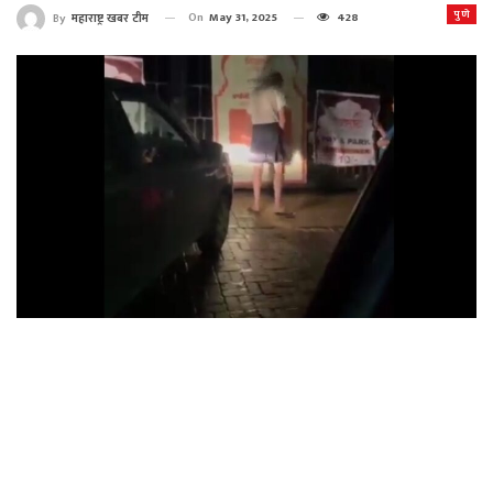
पुणे
On
May 31, 2025
428
By
महाराष्ट्र खबर टीम