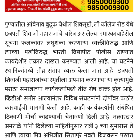
पुण्यातील आंबेगाव बुद्रुक येथील शिवसृष्टी, लॉ कॉलेज रोड येथे
छत्रपती शिवाजी महाराजांचे चरित्र असलेल्या स्मारकाबाहेरील
सूचना फलकावर लघुशंका करणाऱ्या व्यक्तीविरुद्ध आणि
त्याच्या पत्नीविरुद्ध भारती विद्यापीठ पोलीस ठाण्यात
कायदेशीर तक्रार दाखल करण्यात आली आहे. या घटनेने
स्थानिकांमध्ये तीव्र संताप व्यक्त केला जात आहे. छत्रपती
शिवाजी महाराजांच्या स्मृतीला अपमान करणाऱ्या या कृत्यामुळे
मराठा समाजाच्या कार्यकर्त्यांमध्ये तीव्र रोष व्यक्त होत आहे.
व्हिडीओ समोर आल्यानंतर विविध संघटनांनी दोषींवर कठोर
कारवाईची मागणी केली आहे. काही कार्यकर्त्यांनी संबंधित
ठिकाणी मोर्चा काढण्याची चेतावणी दिली आहे. तक्रारदार
अमराळे यांनी दिलेल्या माहितीनुसार रात्री ३ च्या सुमारास ते
आणि त्यांचा मित्र अभिजीत सितापुरे नवले ब्रिजवरून परतत