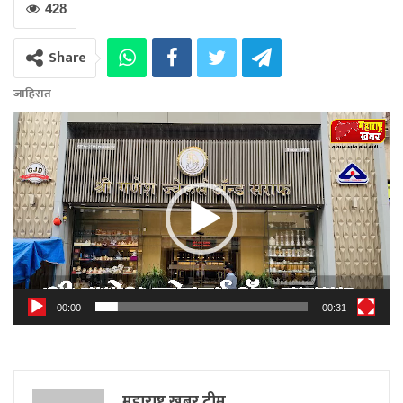
428
Share
जाहिरात
Video
Player
00:00
00:31
महाराष्ट्र खबर टीम