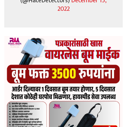
(@HateDetectors)
December 15,
2022