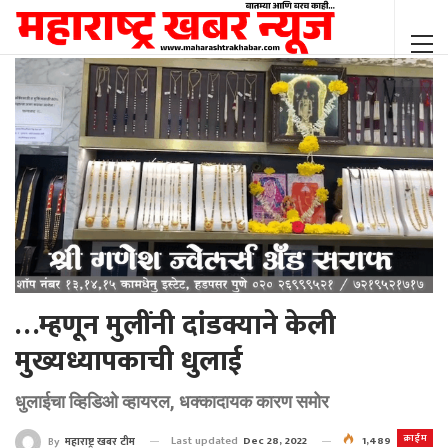
…म्हणून मुलींनी दांडक्याने केली
मुख्यध्यापकाची धुलाई
धुलाईचा व्हिडिओ व्हायरल, धक्कादायक कारण समोर
क्राईम
Last updated
Dec 28, 2022
1,489
By
महाराष्ट्र खबर टीम