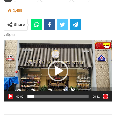
1,489
Share
जाहिरात
Video
Player
00:00
00:31