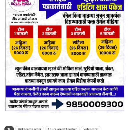
Girl beat teacher
Police arrest teacher
Video viral