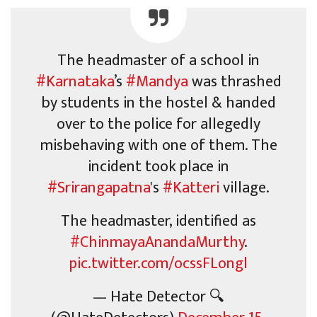
The headmaster of a school in
#Karnataka
’s
#Mandya
was thrashed
by students in the hostel & handed
over to the police for allegedly
misbehaving with one of them. The
incident took place in
#Srirangapatna
's
#Katteri
village.
The headmaster, identified as
#ChinmayaAnandaMurthy
.
pic.twitter.com/ocssFLongl
— Hate Detector 🔍