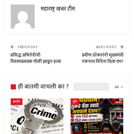
महाराष्ट्र खबर टीम
PREV POST
NEXT POST
प्रसिद्ध अभिनेत्रीची
प्रवीण दरेकरांनी मुख्यमंत्री
दिवसाढवळ्या गोळी झाडून हत्या
एकनाथ शिंदेना दिला दम?
ही बातमी वाचली का ?
All
क्राईम
पुणे