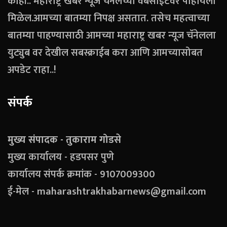
काही.. महाराष्ट्र खबर न्यूज चॅनेलच्या वेबसाईटवर पाहायला
मिळेल.आमच्या बातम्या निपक्ष असतात. तसेच महत्वाच्या
बातम्या पाहण्यासाठी आमच्या महाराष्ट्र खबर न्यूज चॅनेलला
युट्युब वर देखील सबस्क्राईब करा आणि आमच्यासोबत
अपडेट राहा..!
संपर्क
मुख्य संपादक - तुकाराम गोडसे
मुख्य कार्यालय - हडपसर पुणे
कार्यालय संपर्क क्रमांक - 9107009300
ई-मेल - maharashtrakhabarnews@gmail.com