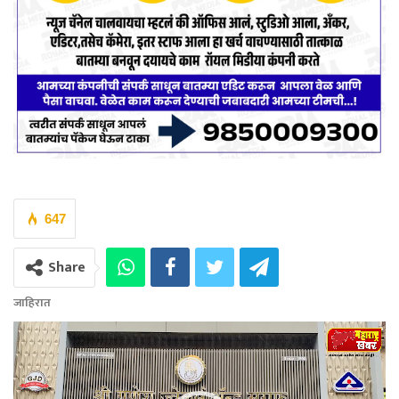
647
Share
जाहिरात
Video
Player