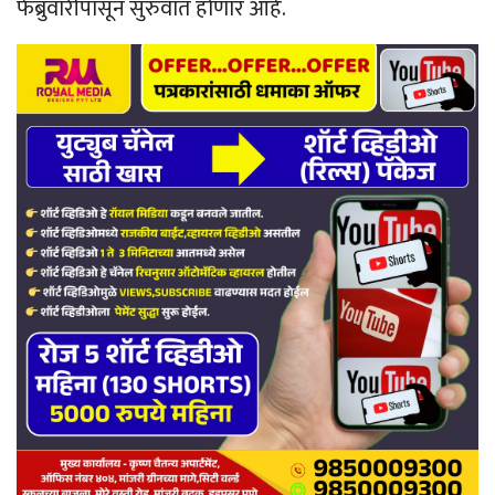
फेब्रुवारीपासून सुरुवात होणार आहे.