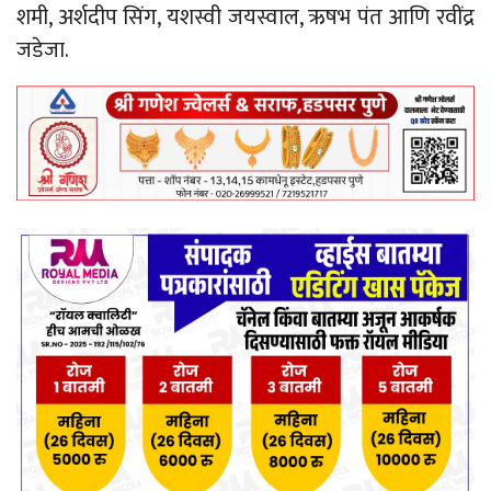
शमी, अर्शदीप सिंग, यशस्वी जयस्वाल, ऋषभ पंत आणि रवींद्र
जडेजा.