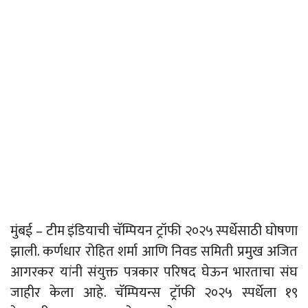
मुंबई – टीम इंडियाची चॅम्पियन ट्रॉफी २०२५ स्पर्धेसाठी घोषणा
झाली. कर्णधार रोहित शर्मा आणि निवड समिती प्रमुख अजित
आगरकर यांनी संयुक्त पत्रकार परिषद घेऊन भारताचा संघ
जाहीर केला आहे. चॅम्पियन्स ट्रॉफी २०२५ स्पर्धेला १९