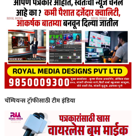
चॅम्पियन्स ट्रॉफीसाठी टीम इंडिया