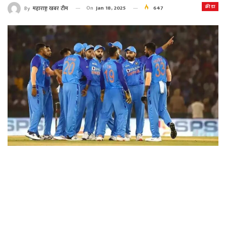
क्रीडा
On
Jan 18, 2025
647
By
महाराष्ट्र खबर टीम