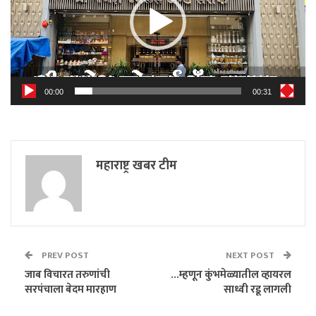
00:00
00:31
महाराष्ट्र खबर टीम
PREV POST
NEXT POST
जाब विचारत तरुणांची
…म्हणून कुंभमेळ्यातील व्हायरल
सरपंचाला बेदम मारहाण
साध्वी रडू लागली