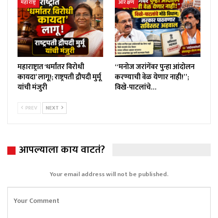
महाराष्ट्र
आरक्षण
महाराष्ट्रात ‘धर्मांतर विरोधी
“मनोज जरांगेंवर पुन्हा आंदोलन
कायदा’ लागू!; राष्ट्रपती द्रौपदी मुर्मू
करण्याची वेळ येणार नाही!”;
यांची मंजुरी
विखे-पाटलांचे…
PREV
NEXT
आपल्याला काय वाटतं?
Your email address will not be published.