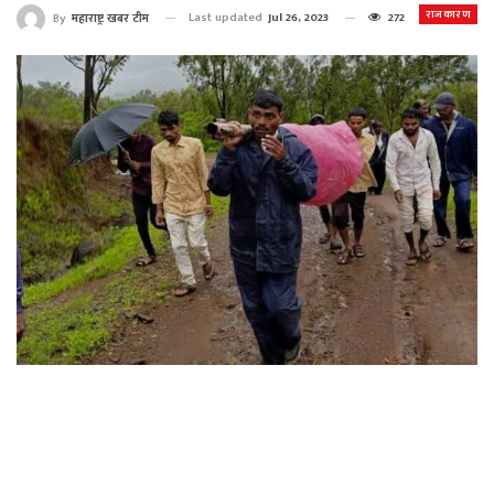
राजकारण
Last updated
Jul 26, 2023
272
By
महाराष्ट्र खबर टीम