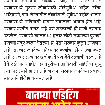
सर्वांनाच जगण्याचा अधिकार आहे पण भाजपाप्रणित
सरकारमध्ये मुठभर लोकांसाठी सोईसुविधा आहेत. गरिब,
आदिवासी, गाव-खेड्यातील लोकांसाठी सुविधा नाहीत. भाजपा
सरकारमध्ये आदिवासी, मागास समाजावर अन्याय होत आहे.
सरकार मस्तीत वागत आहे पण सरकारची ही मस्ती जनताच
उतरवेल. सरकारने कालच ४१ हजार कोटी रुपयांच्या पुरवणी
मागण्या मंजुर करुन घेतल्या. हा पैसा सरकार कुठून आणणार
आहे, सरकार जनतेच्या डोक्यावर कर्जाचा डोंगर उभा करत
आहे. सरकार रस्त्यांवर खर्च करते पण जेथे रस्त्यांची गरज आहे
तेथे रस्ते का नाहीत. इगतपुरीच्या आदिवासी महिलेचा मृत्यू
रस्ता नसल्याने झाला आहे. भाजपा सरकार जनतेच्या प्रश्नावर
सातत्याने डोळेझाक करत आहे.