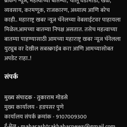
ब्रेकिंग न्यूज, महत्वाच्या बातम्या, चालू घडामोडी, खेळ,
व्यवसाय, करमणूक, राजकारण, अध्यात्म आणि बरेच
काही.. महाराष्ट्र खबर न्यूज चॅनेलच्या वेबसाईटवर पाहायला
मिळेल.आमच्या बातम्या निपक्ष असतात. तसेच महत्वाच्या
बातम्या पाहण्यासाठी आमच्या महाराष्ट्र खबर न्यूज चॅनेलला
युट्युब वर देखील सबस्क्राईब करा आणि आमच्यासोबत
अपडेट राहा..!
संपर्क
मुख्य संपादक - तुकाराम गोडसे
मुख्य कार्यालय - हडपसर पुणे
कार्यालय संपर्क क्रमांक - 9107009300
ई-मेल - maharashtrakhabarnews@gmail.com