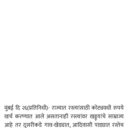
मुंबई दि २६(प्रतिनिधी)- राज्यात रस्त्यांसाठी कोट्यवधी रुपये
खर्च करण्यात आले असतानाही रस्त्यांवर खड्ड्यांचे साम्राज्य
आहे तर दुसरीकडे गाव-खेड्यात, आदिवासी पाड्यात रस्तेच