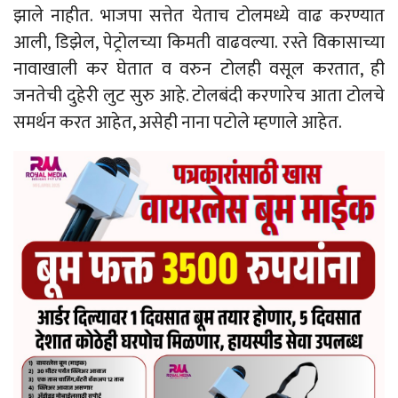
झाले नाहीत. भाजपा सत्तेत येताच टोलमध्ये वाढ करण्यात
आली, डिझेल, पेट्रोलच्या किमती वाढवल्या. रस्ते विकासाच्या
नावाखाली कर घेतात व वरुन टोलही वसूल करतात, ही
जनतेची दुहेरी लुट सुरु आहे. टोलबंदी करणारेच आता टोलचे
समर्थन करत आहेत, असेही नाना पटोले म्हणाले आहेत.