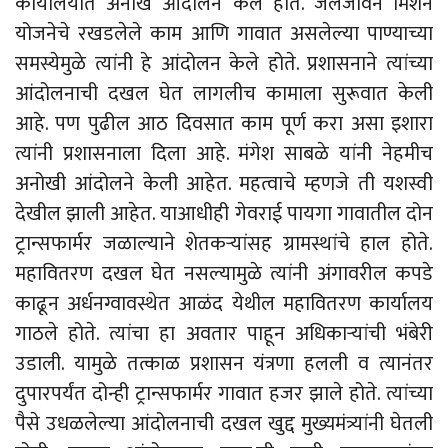
कार्यालयात अनोख आंदोलन केले होते. जलजीवन मिशन
योजनेचे रखडलेले काम आणि गावात असलेल्या पाण्याच्या
समस्येमुळे त्यांनी हे आंदोलन केले होते. प्रशासनाने त्यांच्या
आंदोलनाची दखल घेत लागलीच कामाला सुरूवात केली
आहे. पण पुढील आठ दिवसात काम पूर्ण करा असा इशारा
त्यांनी प्रशासनाला दिला आहे. मंगेश साबळे यांनी नेहमीच
अनोखी आंदोलने केली आहेत. महत्वाचे म्हणजे ती यशस्वी
देखील झाली आहेत. याआधीही गेवराई पायगा गावातील दोन
ट्रान्सफार्मर जळाल्याने शेतकऱ्यांसह ग्रामस्थांचे हाल होते.
महावितरण दखल घेत नसल्यामुळे त्यांनी अंगावरील कपडे
काढून अर्धनग्वावस्थेत आळंद येथील महावितरण कार्यालय
गाठले होते. त्यांचा हा अवतार पाहून अधिकाऱ्यांची भंबेरी
उडाली. यामुळे तत्काळ प्रशासन यंत्रणा हलली व त्यानंतर
दुपारपर्यंत दोन्ही ट्रान्सफार्मर गावात हजर झाले होते. त्यांच्या
पैसे उधळलेल्या आंदोलनाची दखल खुद्द मुख्यमंत्र्यांनी घेतली