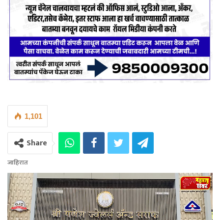
1,101
Share
जाहिरात
Video
Player