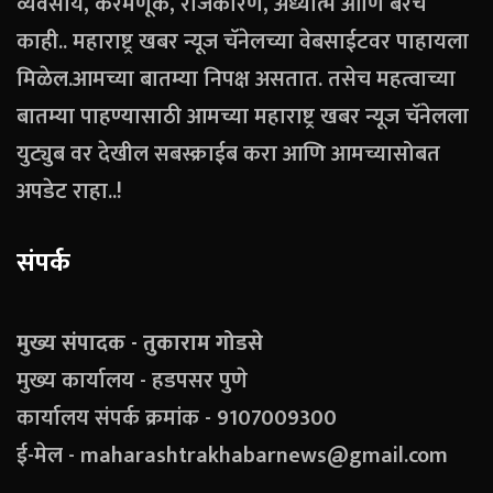
व्यवसाय, करमणूक, राजकारण, अध्यात्म आणि बरेच
काही.. महाराष्ट्र खबर न्यूज चॅनेलच्या वेबसाईटवर पाहायला
मिळेल.आमच्या बातम्या निपक्ष असतात. तसेच महत्वाच्या
बातम्या पाहण्यासाठी आमच्या महाराष्ट्र खबर न्यूज चॅनेलला
युट्युब वर देखील सबस्क्राईब करा आणि आमच्यासोबत
अपडेट राहा..!
संपर्क
मुख्य संपादक - तुकाराम गोडसे
मुख्य कार्यालय - हडपसर पुणे
कार्यालय संपर्क क्रमांक - 9107009300
ई-मेल - maharashtrakhabarnews@gmail.com