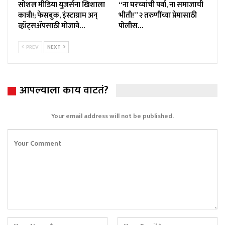
सोशल मीडिया युजर्सना खिशाला
“ना घरच्यांची पर्वा, ना समाजाची
कात्री!; फेसबुक, इंस्टाग्राम अन्
भीती!” २ तरुणींच्या प्रेमासाठी
व्हॉट्सॲपसाठी मोजावे…
पोलीस…
PREV
NEXT
आपल्याला काय वाटतं?
Your email address will not be published.