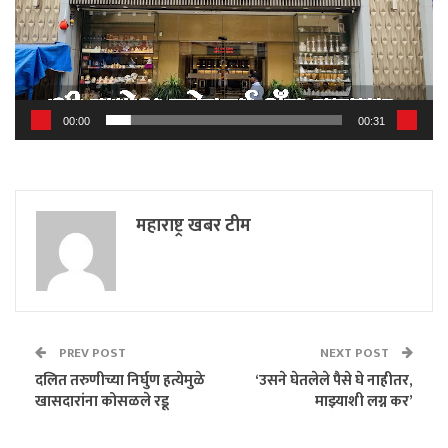
00:00
00:31
महाराष्ट्र खबर टीम
PREV POST
NEXT POST
दलित तरुणीच्या निर्घुण हत्येमुळे
‘उसने घेतलेले पैसे घे नाहीतर,
खासदारांना कोसळले रडू
माझ्याशी लग्न कर’