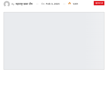
व्हायरल
On
Feb 3, 2025
1,101
By
महाराष्ट्र खबर टीम