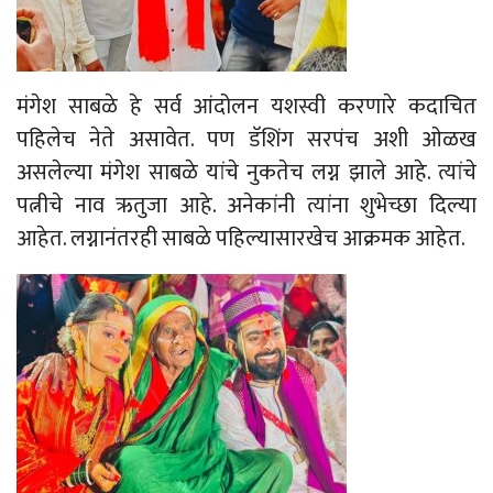
मंगेश साबळे हे सर्व आंदोलन यशस्वी करणारे कदाचित
पहिलेच नेते असावेत. पण डॅशिंग सरपंच अशी ओळख
असलेल्या मंगेश साबळे यांचे नुकतेच लग्न झाले आहे. त्यांचे
पत्नीचे नाव ऋतुजा आहे. अनेकांनी त्यांना शुभेच्छा दिल्या
आहेत. लग्नानंतरही साबळे पहिल्यासारखेच आक्रमक आहेत.