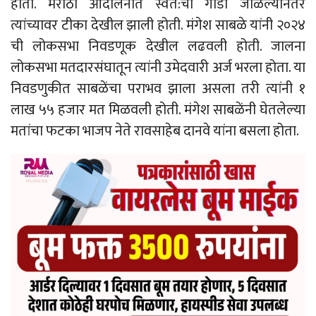
होती. मराठा आंदोलनात स्वत:ची गाडी जाळल्यानंतर
त्यांच्यावर टीका देखील झाली होती. मंगेश साबळे यांनी २०२४
ची लोकसभा निवडणूक देखील लढवली होती. जालना
लोकसभा मतदारसंघातून त्यांनी उमेदवारी अर्ज भरला होता. या
निवडणुकीत साबळेंचा पराभव झाला असला तरी त्यांनी १
लाख ५५ हजार मत मिळवली होती. मंगेश साबळेंनी घेतलेल्या
मतांचा फटका भाजप नेते रावसाहेब दानवे यांना बसला होता.