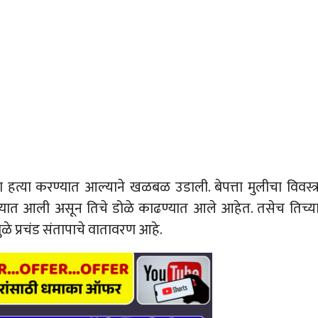
ण हत्या करण्यात आल्याने खळबळ उडाली. बेपत्ता मुलीचा विवस्त्
रण्यात आली असून तिचे डोळे काढण्यात आले आहेत. तसेच तिच्य
 प्रचंड संतापाचे वातावरण आहे.