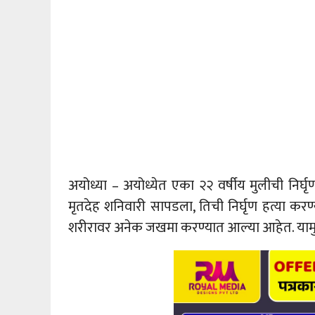
अयोध्या – अयोध्येत एका २२ वर्षीय मुलीची निर्घृ
मृतदेह शनिवारी सापडला, तिची निर्घृण हत्या क
शरीरावर अनेक जखमा करण्यात आल्या आहेत. यामुळे