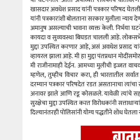
खासदार अवधेश प्रसाद यांनी पत्रकार परिषद घेतली,
यांनी पत्रकारांशी बोलताना सरकार मुलीला न्याय द
अमानुष असल्याची भावना व्यक्त केली. निर्भया घटन
कायदा व सुव्यवस्था बिघडत चालली आहे. लोकसभेचे 
मुद्दा उपस्थित करणार आहे, असं अवधेश प्रसाद यां
व्हायरल झाला आहे. मी हा मुद्दा पंतप्रधान मोदींस
मी राजीनामाही देईन. आमच्या मुलीची इज्जत व
म्हणेल, तुम्हीच विचार करा, ही भारतातील सर्व
दरम्यान पत्रकार परिषदेत रडत असतानाचा त्यांचा र
अनावर झाले आणि रडू कोसळले. यावेळी त्यांचे सह
सुरक्षेचा मुद्दा उपस्थित करत विरोधकांनी सत्ताधाऱ
दिल्यानंतरही पोलिसांनी योग्य पद्धतीने शोध घेतला 