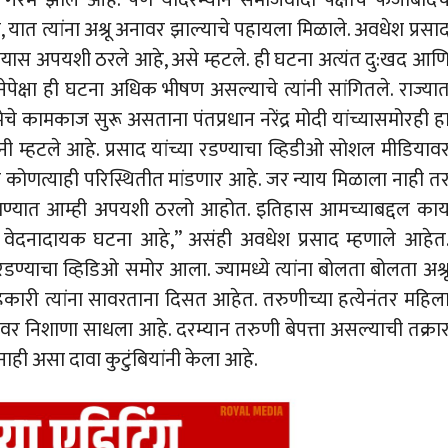
 यात त्यांना अश्रू अनावर झाल्याचे पहायला मिळाले. अवधेश प्रसा
ेण्यास अपयशी ठरले आहे, असे म्हटले. ही घटना अत्यंत दु:खद आण
ेपेक्षा ही घटना अधिक भीषण असल्याचे त्यांनी सांगितले. राज्या
कामकाज सुरू असताना पंतप्रधान नरेंद्र मोदी यांच्यासमोरही ह
नी म्हटले आहे. प्रसाद यांच्या रडण्याचा व्हिडीओ सोशल मीडियाव
मोर कोणत्याही परिस्थितीत मांडणार आहे. जर न्याय मिळाला नाही त
ाचवण्यात आम्ही अपयशी ठरलो आहोत. इतिहास आमच्याबद्दल का
ात वेदनादायक घटना आहे,” असंही अवधेश प्रसाद म्हणाले आहेत
डण्याचा व्हिडिओ समोर आला. ज्यामध्ये त्यांना बोलता बोलता अश्र
कारी त्यांना सावरताना दिसत आहेत. तरुणीच्या हत्येनंतर महिल
्यांवर निशाणा साधला आहे. दरम्यान तरुणी बेपत्ता असल्याची तक्रा
नाही असा दावा कुटुंबियांनी केला आहे.