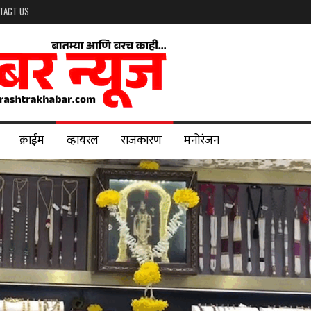
TACT US
क्राईम
व्हायरल
राजकारण
मनोरंजन