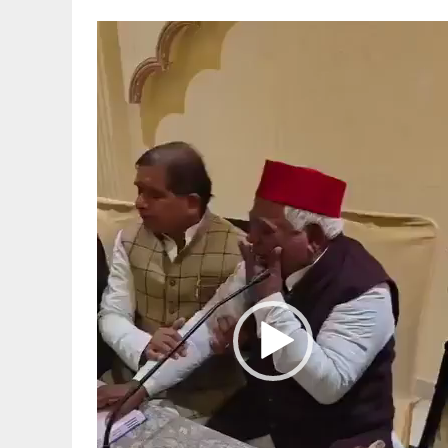
Video
Player