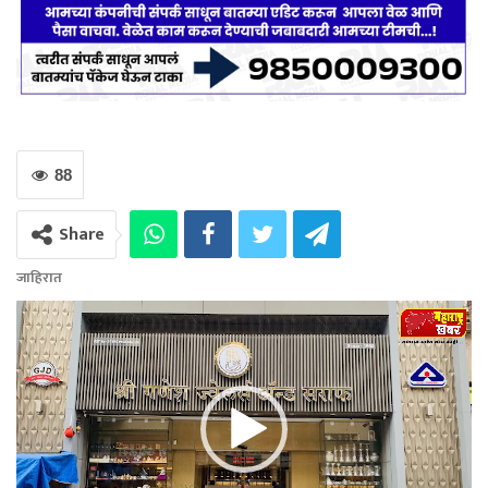
88
Share
जाहिरात
Video
Player