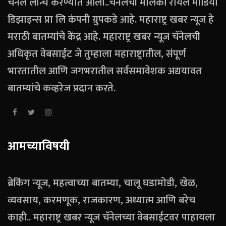
चॅनेल लॉन्च करण्यात आला..चॅनेलची मालकी रॉयल मीडिया
डिझाइन्स प्रा लि कंपनी ग्रुपकडे आहे. महाराष्ट्र खबर न्यूज हे
मराठी बातम्यांचे केंद्र आहे. महाराष्ट्र खबर न्यूज चॅनेलची
अधिकृत वेबसाईट जे तुम्हाला महाराष्ट्रातील, संपूर्ण
भारतातील आणि जगभरातील सर्वसमावेशक अद्ययावत
बातम्यांचे कव्हरेज प्रदान करते.
आमच्याविषयी
ब्रेकिंग न्यूज, महत्वाच्या बातम्या, चालू घडामोडी, खेळ,
व्यवसाय, करमणूक, राजकारण, अध्यात्म आणि बरेच
काही.. महाराष्ट्र खबर न्यूज चॅनेलच्या वेबसाईटवर पाहायला