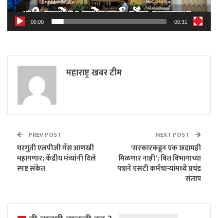
00:00
00:31
महाराष्ट्र खबर टीम
PREV POST
NEXT POST
घरगुती एलपीजी गॅस आणखी
‘सरकारकडून एक छदामही
महागणार; केंद्रीय मंत्र्यांनी दिले
मिळणार नाही’; वित्त विभागाच्या
स्पष्ट संकेत
पत्राने एसटी कर्मचाऱ्यांमध्ये प्रचंड
संताप