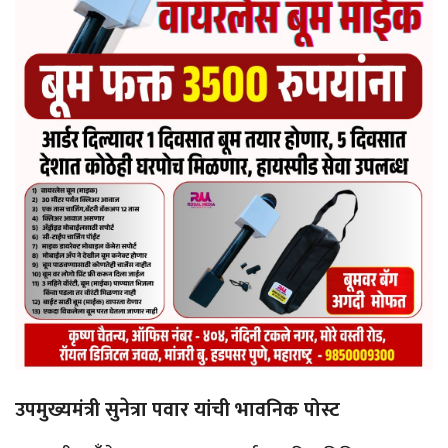
उपमुख्यमंत्री सुनेत्रा पवार यांची भावनिक पोस्ट