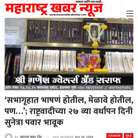
‘सभागृहात भाषणं होतील, मेळावे होतील,
पण…’; राष्ट्रवादीच्या २७ व्या वर्धापन दिनी
सुनेत्रा पवार भावूक
राजकारण
मुंबई
Last updated
Jun 10, 2026
By
महाराष्ट्र खबर टीम