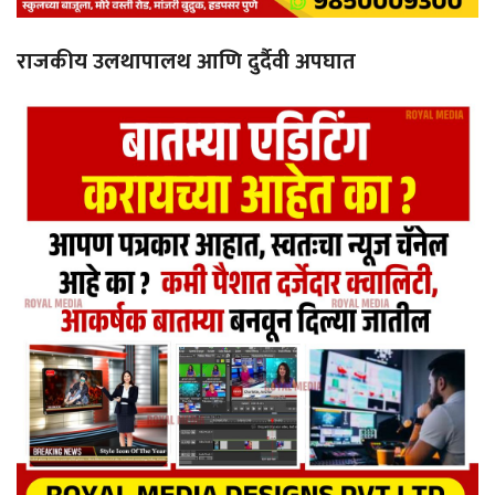
राजकीय उलथापालथ आणि दुर्दैवी अपघात