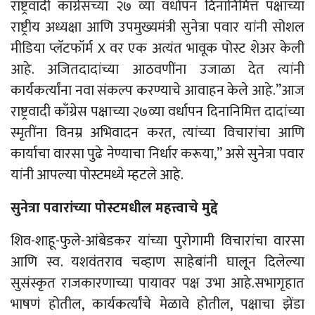
राष्ट्रवादी काँग्रेसच्या २७ व्या वर्धापन दिनानिमित्त पक्षाच्या
राष्ट्रीय अध्यक्षा आणि उपमुख्यमंत्री सुनेत्रा पवार यांनी सोशल
मीडिया प्लॅटफॉर्म X वर एक अत्यंत भावूक पोस्ट शेअर केली
आहे. अजितदादांच्या आठवणींना उजाळा देत त्यांनी
कार्यकर्त्यांना नवा संकल्प करण्याचे आवाहन केले आहे.”आज
राष्ट्रवादी काँग्रेस पक्षाच्या २७व्या वर्धापन दिनानिमित्त दादांच्या
स्मृतींना विनम्र अभिवादन करत, त्यांच्या विचारांचा आणि
कार्याचा वारसा पुढे नेण्याचा निर्धार करूया,” असे सुनेत्रा पवार
यांनी आपल्या पोस्टमध्ये म्हटले आहे.
सुनेत्रा पवारांच्या पोस्टमधील महत्त्वाचे मुद्दे
शिव-शाहू-फुले-आंबेडकर यांच्या पुरोगामी विचारांचा वारसा
आणि स्व. यशवंतराव चव्हाण साहेबांनी घालून दिलेल्या
सुसंस्कृत राजकारणाच्या पायावर पक्ष उभा आहे.सभागृहात
भाषणं होतील, कार्यकर्त्यांचे मेळावे होतील, पक्षाचा झेंडा