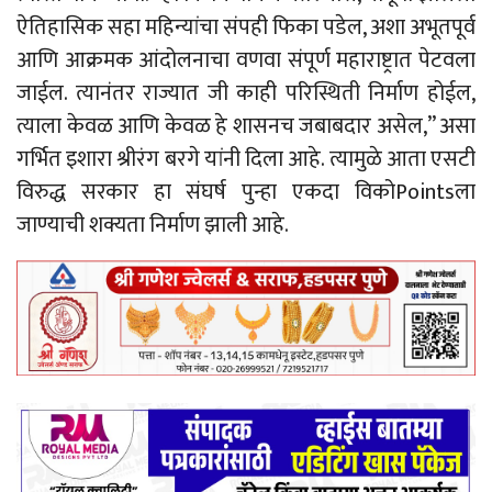
ऐतिहासिक सहा महिन्यांचा संपही फिका पडेल, अशा अभूतपूर्व
आणि आक्रमक आंदोलनाचा वणवा संपूर्ण महाराष्ट्रात पेटवला
जाईल. त्यानंतर राज्यात जी काही परिस्थिती निर्माण होईल,
त्याला केवळ आणि केवळ हे शासनच जबाबदार असेल,” असा
गर्भित इशारा श्रीरंग बरगे यांनी दिला आहे. त्यामुळे आता एसटी
विरुद्ध सरकार हा संघर्ष पुन्हा एकदा विकोPointsला
जाण्याची शक्यता निर्माण झाली आहे.