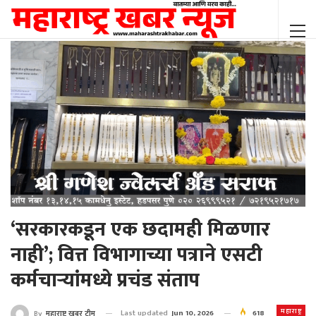
‘सरकारकडून एक छदामही मिळणार
नाही’; वित्त विभागाच्या पत्राने एसटी
कर्मचाऱ्यांमध्ये प्रचंड संताप
महाराष्ट्र
Last updated
Jun 10, 2026
618
By
महाराष्ट्र खबर टीम