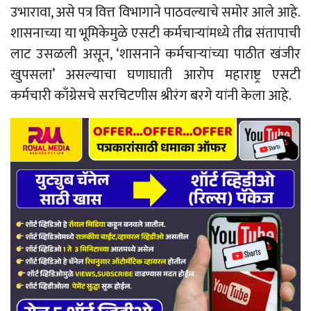
उभारावा, असे पत्र वित्त विभागाने पाठवल्याचे समोर आले आहे.
शासनाच्या या भूमिकेमुळे एसटी कर्मचाऱ्यांमध्ये तीव्र संतापाची
लाट उसळली असून, ‘शासनाने कर्मचाऱ्यांच्या पाठीत खंजीर
खुपसला’ असल्याचा घणाघाती आरोप महाराष्ट्र एसटी
कर्मचारी काँग्रेसचे सरचिटणीस श्रीरंग बरगे यांनी केला आहे.