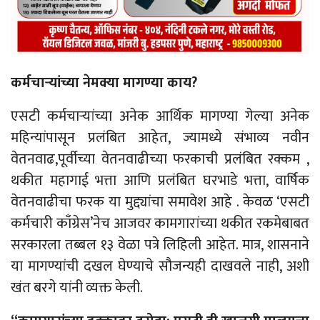
कर्मचाऱ्यांच्या नेमक्या मागण्या काय?
एसटी कर्मचाऱ्यांच्या अनेक आर्थिक मागण्या गेल्या अनेक
महिन्यांपासून प्रलंबित आहेत, ज्यामध्ये संभाव्य नवीन
वेतनवाढ,पूर्वीच्या वेतनवाढीच्या फरकाची प्रलंबित रक्कम ,
थकीत महागाई भत्ता आणि प्रलंबित घरभाडे भत्ता, वार्षिक
वेतनवाढीचा फरक या मुद्द्यांचा समावेश आहे . केवळ ‘एसटी
कर्मचारी काँग्रेस’नेच आजवर कामगारांच्या थकीत रकमेबाबत
सरकारला तब्बल १३ वेळा पत्रे लिहिली आहेत. मात्र, शासनाने
या मागण्यांची दखल घेण्याचे सौजन्यही दाखवले नाही, अशी
खंत बरगे यांनी व्यक्त केली.