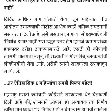
“कामगारांच्या हक्कावर दरोडा; एसटी ही खाजगी मालमत्ता
नाही”
विविध आर्थिक मागण्यांसाठी येत्या जून महिन्यात तीव्र
आंदोलन उभारण्याची नोटीस आधीच काही श्रमिक संघटनांनी
सरकारला दिली आहे. असे असताना, मागण्या सोडवण्याऐवजी
‘निधीच देणार नाही’ असे उद्धट उत्तर देणे म्हणजे कामगारांच्या
हक्कावर दरोडा टाकण्यासारखे आहे. एसटी ही कोणाची
खासगी मालमत्ता नसून, ती राज्यातील गोरगरीब, कष्टकऱ्यांची
लोकोपयोगी सेवा आहे, असेही त्यांनी सरकारला ठणकावून
सांगितले.
…तर ऐतिहासिक ६ महिन्यांचा संपही फिका पडेल!
महाराष्ट्र एसटी कर्मचारी काँग्रेसने सरकारला थेट चेतावणी
दिली आहे की, शासनाने आपला हा अन्यायकारक निर्णय
त्वरित मागे घ्यावा. “हा निर्णय मागे न घेतल्यास, यापूर्वी झालेला