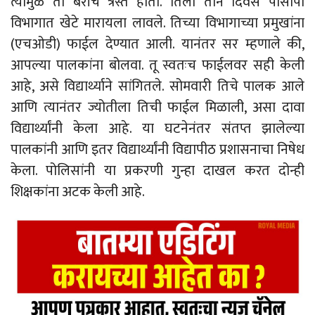
त्यामुळे ती बरीच त्रस्त होती. तिला तीन दिवस पीसीपी
विभागात खेटे मारायला लावले. तिच्या विभागाच्या प्रमुखांना
(एचओडी) फाईल देण्यात आली. यानंतर सर म्हणाले की,
आपल्या पालकांना बोलवा. तू स्वतःच फाईलवर सही केली
आहे, असे विद्यार्थ्याने सांगितले. सोमवारी तिचे पालक आले
आणि त्यानंतर ज्योतीला तिची फाईल मिळाली, असा दावा
विद्यार्थ्यांनी केला आहे. या घटनेनंतर संतप्त झालेल्या
पालकांनी आणि इतर विद्यार्थ्यांनी विद्यापीठ प्रशासनाचा निषेध
केला. पोलिसांनी या प्रकरणी गुन्हा दाखल करत दोन्ही
शिक्षकांना अटक केली आहे.