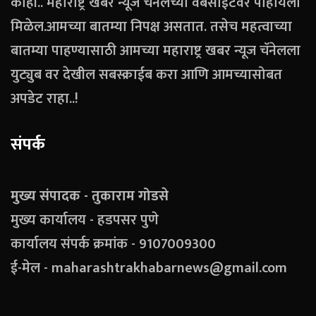
काही.. महाराष्ट्र खबर न्यूज चॅनेलच्या वेबसाईटवर पाहायला
मिळेल.आमच्या बातम्या निपक्ष असतात. तसेच महत्वाच्या
बातम्या पाहण्यासाठी आमच्या महाराष्ट्र खबर न्यूज चॅनेलला
युट्युब वर देखील सबस्क्राईब करा आणि आमच्यासोबत
अपडेट राहा..!
संपर्क
मुख्य संपादक - तुकाराम गोडसे
मुख्य कार्यालय - हडपसर पुणे
कार्यालय संपर्क क्रमांक - 9107009300
ई-मेल - maharashtrakhabarnews@gmail.com