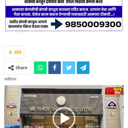
654
Share
जाहिरात
Video
Player