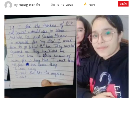
क्राईम
On
Jul 19, 2025
654
By
महाराष्ट्र खबर टीम