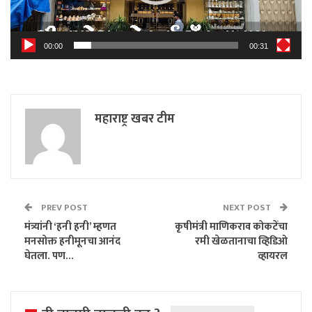
00:00
00:31
महाराष्ट्र खबर टीम
PREV POST
NEXT POST
मंत्र्यांनी ‘हनी हनी’ म्हणत
कृषीमंत्री माणिकराव कोकटेंचा
मनसोक्त हनीमूनचा आनंद
रमी खेळतानाचा व्हिडिओ
घेतला. पण…
व्हायरल