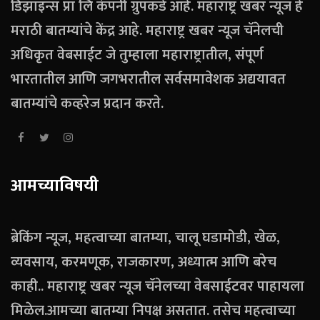
डिझाइन्स प्रा लि कंपनी ग्रुपकडे आहे. महाराष्ट्र खबर न्यूज हे
मराठी बातम्यांचे केंद्र आहे. महाराष्ट्र खबर न्यूज चॅनेलची
अधिकृत वेबसाईट जे तुम्हाला महाराष्ट्रातील, संपूर्ण
भारतातील आणि जगभरातील सर्वसमावेशक अद्ययावत
बातम्यांचे कव्हरेज प्रदान करते.
आमच्याविषयी
ब्रेकिंग न्यूज, महत्वाच्या बातम्या, चालू घडामोडी, खेळ,
व्यवसाय, करमणूक, राजकारण, अध्यात्म आणि बरेच
काही.. महाराष्ट्र खबर न्यूज चॅनेलच्या वेबसाईटवर पाहायला
मिळेल.आमच्या बातम्या निपक्ष असतात. तसेच महत्वाच्या