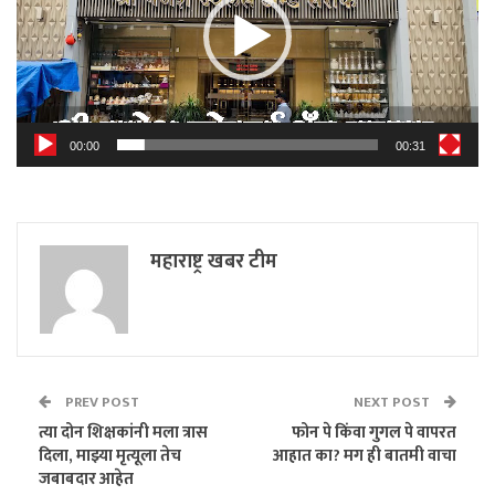
00:00
00:31
महाराष्ट्र खबर टीम
PREV POST
NEXT POST
त्या दोन शिक्षकांनी मला त्रास
फोन पे किंवा गुगल पे वापरत
दिला, माझ्या मृत्यूला तेच
आहात का? मग ही बातमी वाचा
जबाबदार आहेत