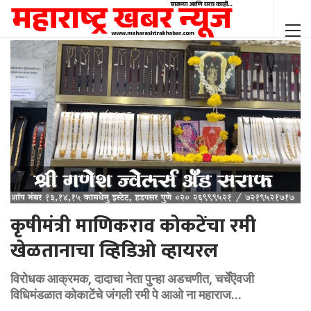
कृषीमंत्री माणिकराव कोकटेंचा रमी
खेळतानाचा व्हिडिओ व्हायरल
विरोधक आक्रमक, दादाचा नेता पुन्हा अडचणीत, चर्चेऎवजी
विधिमंडळात कोकाटेंचे जंगली रमी पे आओ ना महाराज...