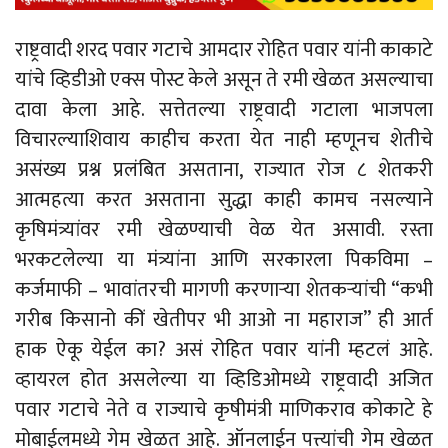
राष्ट्रवादी शरद पवार गटाचे आमदार रोहित पवार यांनी काकाटे
यांचे व्हिडीओ एक्स पोस्ट केले असून ते रमी खेळत असल्याचा
दावा केला आहे. सत्तेतल्या राष्ट्रवादी गटाला भाजपला
विचारल्याशिवाय काहीच करता येत नाही म्हणूनच शेतीचे
असंख्य प्रश्न प्रलंबित असताना, राज्यात रोज ८ शेतकरी
आत्महत्या करत असताना सुद्धा काही कामच नसल्याने
कृषिमंत्र्यांवर रमी खेळण्याची वेळ येत असावी. रस्ता
भरकटलेल्या या मंत्र्यांना आणि सरकारला पिकविमा –
कर्जमाफी – भावांतरची मागणी करणाऱ्या शेतकऱ्यांची “कभी
गरीब किसानो कीं खेतीपर भी आओ ना महाराज” ही आर्त
हाक ऐकू येईल का? असं रोहित पवार यांनी म्हटलं आहे.
व्हायरल होत असलेल्या या व्हिडिओमध्ये राष्ट्रवादी अजित
पवार गटाचे नेते व राज्याचे कृषीमंत्री माणिकराव कोकाटे हे
मोबाईलमध्ये गेम खेळत आहे. ऑनलाईन पत्त्यांची गेम खेळत