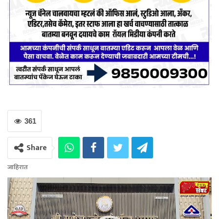
361
Share
जाहिरात
Video
Player