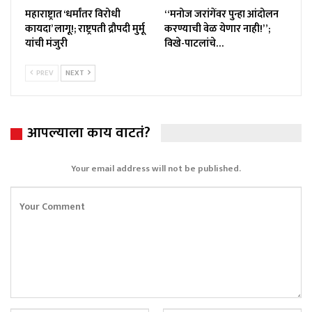
महाराष्ट्रात ‘धर्मांतर विरोधी
“मनोज जरांगेंवर पुन्हा आंदोलन
कायदा’ लागू!; राष्ट्रपती द्रौपदी मुर्मू
करण्याची वेळ येणार नाही!”;
यांची मंजुरी
विखे-पाटलांचे…
PREV
NEXT
आपल्याला काय वाटतं?
Your email address will not be published.