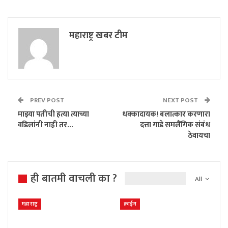
महाराष्ट्र खबर टीम
PREV POST
NEXT POST
माझ्या पतीची हत्या त्याच्या
धक्कादायक! बलात्कार करणारा
वडिलांनी नाही तर…
दत्ता गाडे समलैंगिक संबंध
ठेवायचा
ही बातमी वाचली का ?
All
महाराष्ट्र
क्राईम