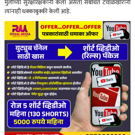
मुलीच्या सुरक्षारक्षकांनी केला असता संबंधित टवाळखोरांनी
त्यांनाही धक्काबुक्की केली आहे.