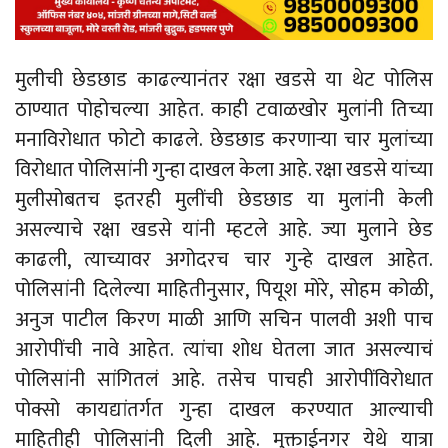
मुलीची छेडछाड काढल्यानंतर रक्षा खडसे या थेट पोलिस
ठाण्यात पोहोचल्या आहेत. काही टवाळखोर मुलांनी तिच्या
मनाविरोधात फोटो काढले. छेडछाड करणाऱ्या चार मुलांच्या
विरोधात पोलिसांनी गुन्हा दाखल केला आहे. रक्षा खडसे यांच्या
मुलीसोबतच इतरही मुलींची छेडछाड या मुलांनी केली
असल्याचे रक्षा खडसे यांनी म्हटले आहे. ज्या मुलाने छेड
काढली, त्याच्यावर अगोदरच चार गुन्हे दाखल आहेत.
पोलिसांनी दिलेल्या माहितीनुसार, पियूश मोरे, सोहम कोळी,
अनुज पाटील किरण माळी आणि सचिन पालवी अशी पाच
आरोपींची नावे आहेत. त्यांचा शोध घेतला जात असल्याचं
पोलिसांनी सांगितलं आहे. तसेच पाचही आरोपींविरोधात
पोक्सो कायद्यांतर्गत गुन्हा दाखल करण्यात आल्याची
माहितीही पोलिसांनी दिली आहे. मुक्ताईनगर येथे यात्रा