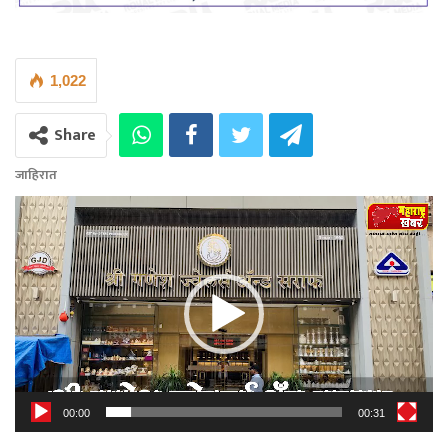
1,022
Share
जाहिरात
Video
Player
00:00
00:31