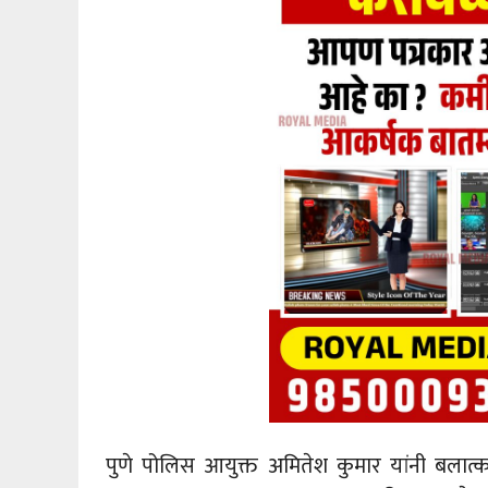
पुणे पोलिस आयुक्त अमितेश कुमार यांनी बलात्का