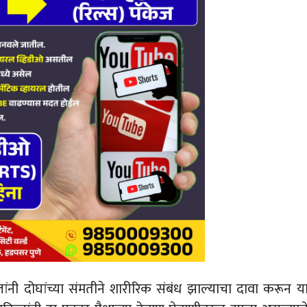
ंनी दोघांच्या संमतीने शारीरिक संबंध झाल्याचा दावा करून य