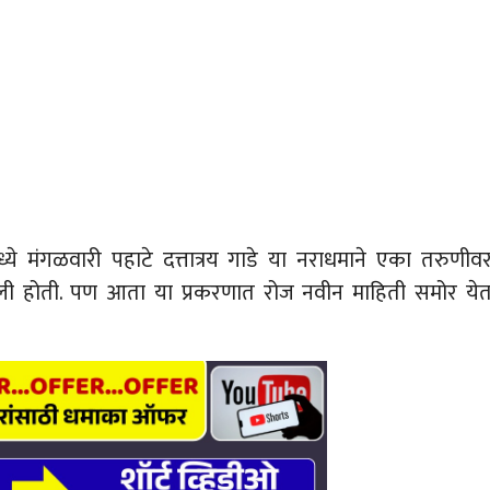
्ये मंगळवारी पहाटे दत्तात्रय गाडे या नराधमाने एका तरुणीव
ी होती. पण आता या प्रकरणात रोज नवीन माहिती समोर ये