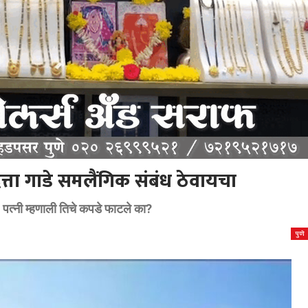
ता गाडे समलैंगिक संबंध ठेवायचा
 पत्नी म्हणाली तिचे कपडे फाटले का?
पुणे