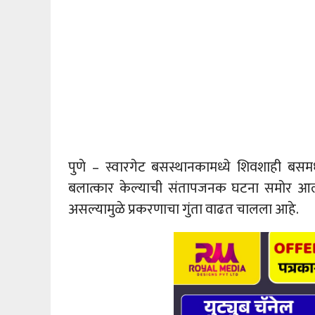
पुणे – स्वारगेट बसस्थानकामध्ये शिवशाही बसमध
बलात्कार केल्याची संतापजनक घटना समोर आल
असल्यामुळे प्रकरणाचा गुंता वाढत चालला आहे.