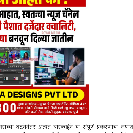
राच्या घटनेनंतर अत्यंत बारकाईने या संपूर्ण प्रकरणाचा तपा