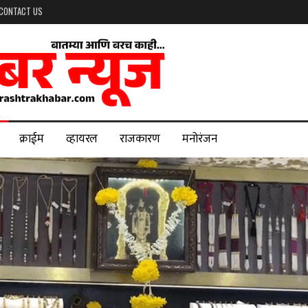
CONTACT US
क्राईम
व्हायरल
राजकारण
मनोरंजन