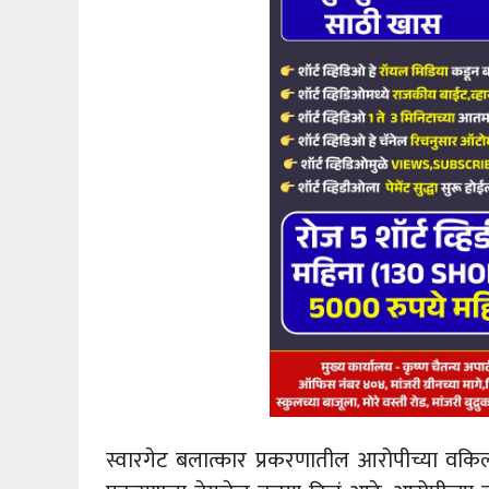
स्वारगेट बलात्कार प्रकरणातील आरोपीच्या वकिला