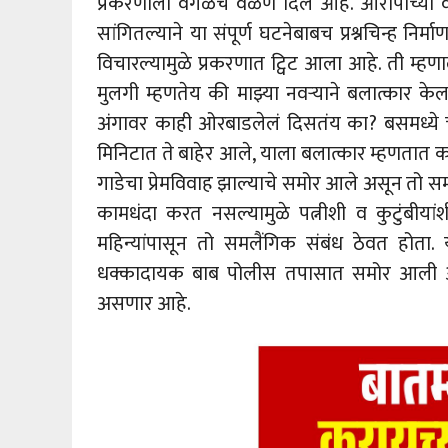
प्रकरणाला वेगळेच वळण दिलं आहे. आरोपीच्या वक
सांगितल्याने या संपूर्ण घटनेबाबच प्रश्नचिन्ह निर्म
विचारल्यामुळे प्रकरणात ट्विट आला आहे. ती म्हणाली
मुलगी म्हणतेय की माझ्या नवऱ्याने बलात्कार क
अंगावर काही ओरबाडलेलं दिसतंय का? बसमध्ये 
मिनिटात ते बाहेर आले, याला बलात्कार म्हणतात क
गाडेचा प्रेमविवाह झाल्याचे समोर आले असून तो
कामधंदा करत नसल्यामुळे पत्नीशी व कुटुंबीयांश
महिन्यांपासून तो समलैंगिक संबंध ठेवत होता.
धक्कादायक बाब पोलीस तपासात समोर आली आहे.
असणार आहे.