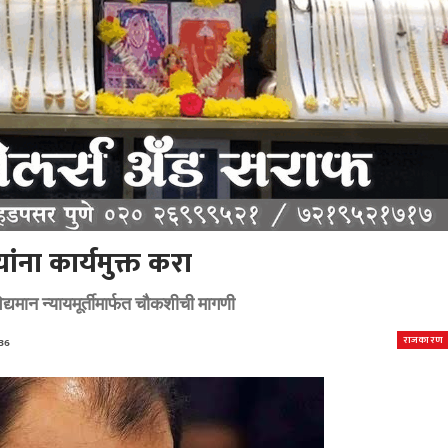
ांना कार्यमुक्त करा
द्यमान न्यायमूर्तीमार्फत चौकशीची मागणी
राजकारण
36