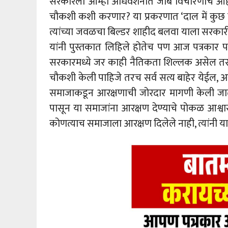
सरकारला आम्ही अधिवेशनात जाब विचारणाच आ
चौकशी कशी करणार? या प्रकरणात ‘दाल में कुछ 
त्यांच्या जवळचा बिल्डर शाहीद बलवा याला सरक
यांनी पुस्तकात लिहिले होतेच पण आज पत्रकार 
सरकारमध्ये जर काही नैतिकता शिल्लक असेल तर त्या
चौकशी केली पाहिजे तरच सर्व सत्य बाहेर येईल, अस
समाजाकडून आरक्षणाची जोरदार मागणी केली जात 
पासून या समाजांना आरक्षण देण्याचे पोकळ आश्वास
कोणत्याच समाजाला आरक्षण दिलेले नाही, त्यांनी