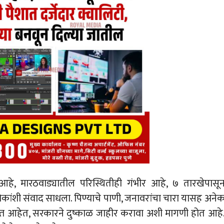
े, मारठवाड्यातील परिस्थितीही गंभीर आहे, ७ तारखेपासू
 लोकांशी संवाद साधला. पिण्याचे पाणी, जनावरांचा चारा यासह अने
त्रस्त आहेत, सरकारने दुष्काळ जाहीर करावा अशी मागणी होत आहे