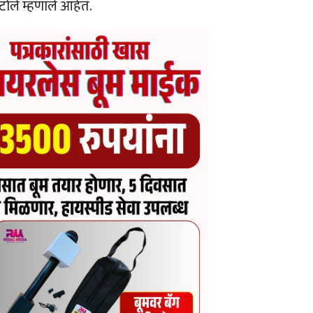
टोले म्हणाले आहेत.