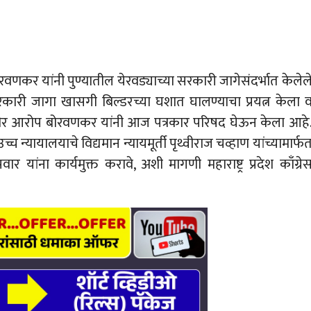
ोरवणकर यांनी पुण्यातील येरवड्याच्या सरकारी जागेसंदर्भात केलेल
कारी जागा खासगी बिल्डरच्या घशात घालण्याचा प्रयत्न केला 
ीर आरोप बोरवणकर यांनी आज पत्रकार परिषद घेऊन केला आहे
च न्यायालयाचे विद्यमान न्यायमूर्ती पृथ्वीराज चव्हाण यांच्यामार्फ
ंना कार्यमुक्त करावे, अशी मागणी महाराष्ट्र प्रदेश काँग्रे