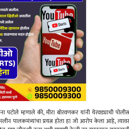
यक्ष नाना पटोले म्हणाले की, मीरा बोरवणकर यांनी येरवड्याची पोली
ीन पालकमंत्र्यांचा प्रयत्न होता हा जो आरोप केला आहे, त्याव