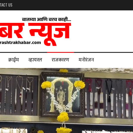
TACT US
क्राईम
व्हायरल
राजकारण
मनोरंजन