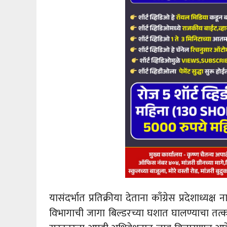
यासंदर्भात प्रतिक्रीया देताना काँग्रेस प्रदेशाध्
विभागाची जागा बिल्डरच्या घशात घालण्याचा तत्काल