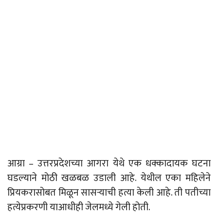
आग्रा – उत्तरप्रदेशच्या आगरा येथे एक धक्कादायक घटना
घडल्याने मोठी खळबळ उडाली आहे. येथील एका महिलेने
प्रियकरासोबत मिळून सासऱ्याची हत्या केली आहे. ती पतीच्या
हत्येप्रकरणी याआधीही जेलमध्ये गेली होती.