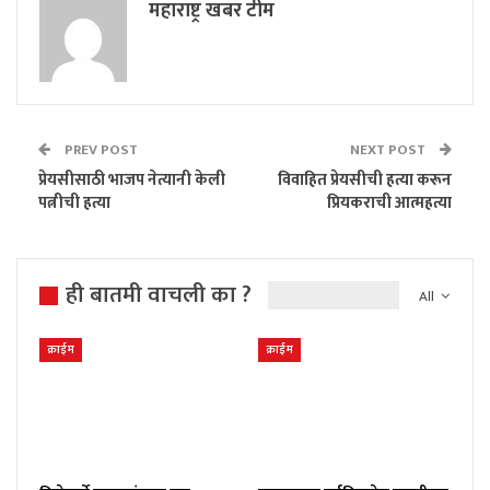
महाराष्ट्र खबर टीम
PREV POST
NEXT POST
प्रेयसीसाठी भाजप नेत्यानी केली
विवाहित प्रेयसीची हत्या करून
पत्नीची हत्या
प्रियकराची आत्महत्या
ही बातमी वाचली का ?
All
क्राईम
क्राईम