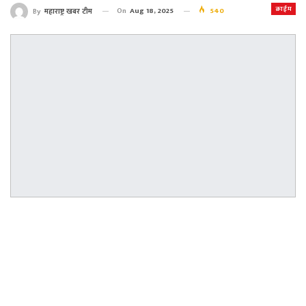
क्राईम
On
Aug 18, 2025
540
By
महाराष्ट्र खबर टीम