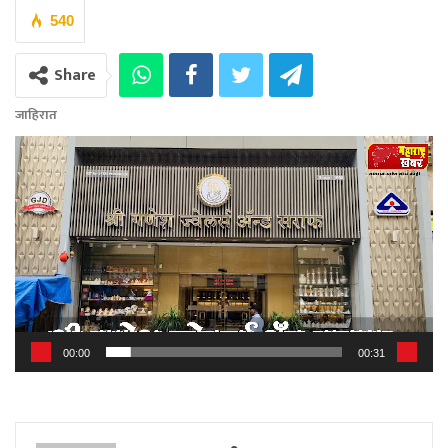
540
Share
जाहिरात
Video
Player
00:00
00:31