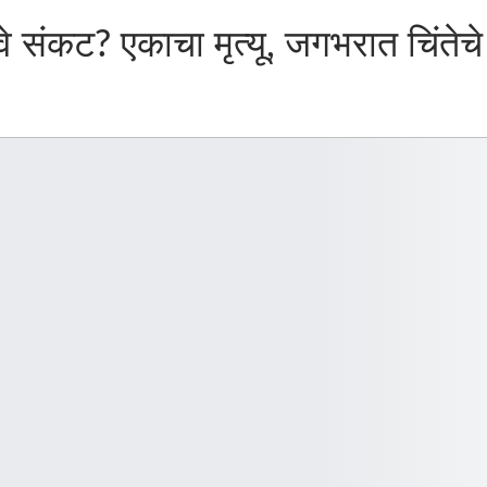
वे संकट? एकाचा मृत्यू, जगभरात चिंतेच