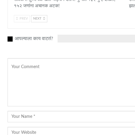
१५२ जणांना अचानक अटक!
झाल
PREV
NEXT
आपल्याला काय वाटतं?