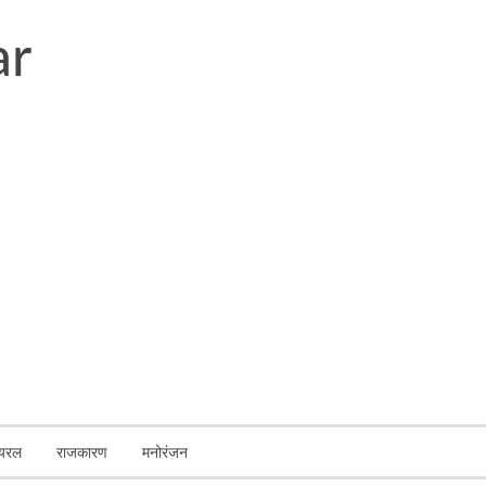
ायरल
राजकारण
मनोरंजन