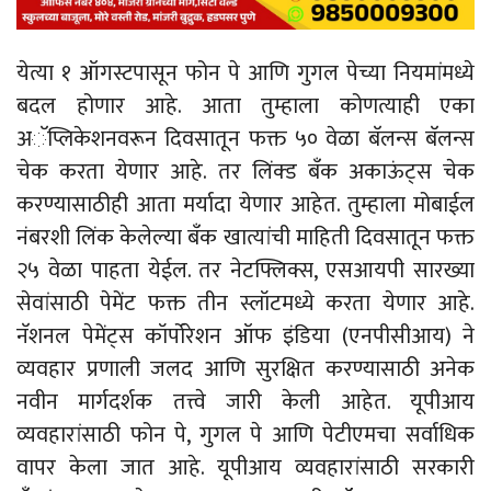
येत्या १ ऑगस्टपासून फोन पे आणि गुगल पेच्या नियमांमध्ये
बदल होणार आहे. आता तुम्हाला कोणत्याही एका
अॅप्लिकेशनवरून दिवसातून फक्त ५० वेळा बॅलन्स बॅलन्स
चेक करता येणार आहे. तर लिंक्ड बँक अकाऊंट्स चेक
करण्यासाठीही आता मर्यादा येणार आहेत. तुम्हाला मोबाईल
नंबरशी लिंक केलेल्या बँक खात्यांची माहिती दिवसातून फक्त
२५ वेळा पाहता येईल. तर नेटफ्लिक्स, एसआयपी सारख्या
सेवांसाठी पेमेंट फक्त तीन स्लॉटमध्ये करता येणार आहे.
नॅशनल पेमेंट्स कॉर्पोरेशन ऑफ इंडिया (एनपीसीआय) ने
व्यवहार प्रणाली जलद आणि सुरक्षित करण्यासाठी अनेक
नवीन मार्गदर्शक तत्त्वे जारी केली आहेत. यूपीआय
व्यवहारांसाठी फोन पे, गुगल पे आणि पेटीएमचा सर्वाधिक
वापर केला जात आहे. यूपीआय व्यवहारांसाठी सरकारी