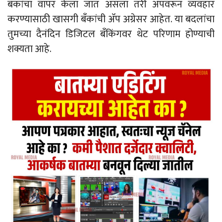
बँकांचा वापर केला जात असला तरी ॲपवरून व्यवहार
करण्यासाठी खासगी बँकांची ॲप अग्रेसर आहेत. या बदलांचा
तुमच्या दैनंदिन डिजिटल बँकिंगवर थेट परिणाम होण्याची
शक्यता आहे.