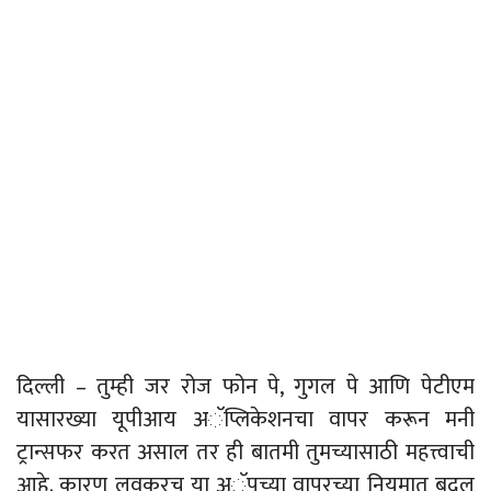
दिल्ली – तुम्ही जर रोज फोन पे, गुगल पे आणि पेटीएम
यासारख्या यूपीआय अॅप्लिकेशनचा वापर करून मनी
ट्रान्सफर करत असाल तर ही बातमी तुमच्यासाठी महत्त्वाची
आहे. कारण लवकरच या अॅपच्या वापरच्या नियमात बदल