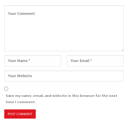
Save my name, email, and website in this browser for the next
time I comment.