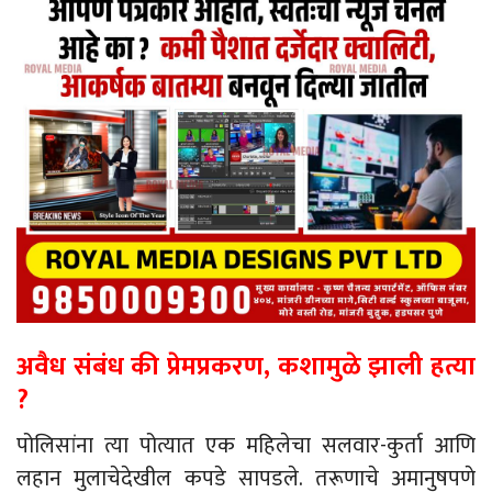
अवैध संबंध की प्रेमप्रकरण, कशामुळे झाली हत्या
?
पोलिसांना त्या पोत्यात एक महिलेचा सलवार-कुर्ता आणि
लहान मुलाचेदेखील कपडे सापडले. तरूणाचे अमानुषपणे