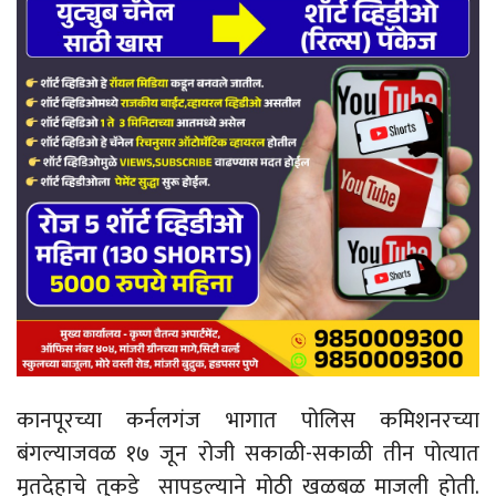
कानपूरच्या कर्नलगंज भागात पोलिस कमिशनरच्या
बंगल्याजवळ १७ जून रोजी सकाळी-सकाळी तीन पोत्यात
मृतदेहाचे तुकडे सापडल्याने मोठी खळबळ माजली होती.