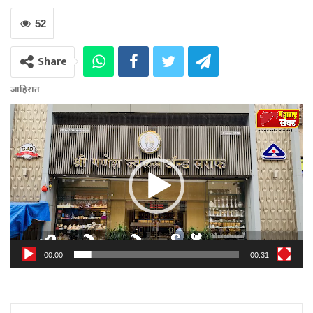
52
Share
जाहिरात
Video
Player
00:00
00:31