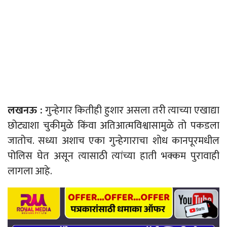
ल
खनऊ :
गुन्हेगार कितीही हुशार असला तरी त्याच्या एखाद्या
छोट्याशा चुकीमुळे किंवा अतिआत्मविश्वासामुळे तो पकडला
जातोच. सध्या अशाच एका गुन्हेगाराचा शोध कानपूरमधील
पोलिस घेत असून त्यासाठी त्यांच्या हाती भक्कम पुरावाही
लागला आहे.