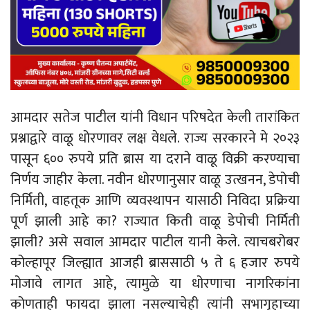
आमदार सतेज पाटील यांनी विधान परिषदेत केली तारांकित
प्रश्नाद्वारे वाळू धोरणावर लक्ष वेधले. राज्य सरकारने मे २०२३
पासून ६०० रुपये प्रति ब्रास या दराने वाळू विक्री करण्याचा
निर्णय जाहीर केला. नवीन धोरणानुसार वाळू उत्खनन, डेपोची
निर्मिती, वाहतूक आणि व्यवस्थापन यासाठी निविदा प्रक्रिया
पूर्ण झाली आहे का? राज्यात किती वाळू डेपोची निर्मिती
झाली? असे सवाल आमदार पाटील यानी केले. त्याचबरोबर
कोल्हापूर जिल्ह्यात आजही ब्राससाठी ५ ते ६ हजार रुपये
मोजावे लागत आहे, त्यामुळे या धोरणाचा नागरिकांना
कोणताही फायदा झाला नसल्याचेही त्यांनी सभागृहाच्या