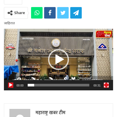
Share
जाहिरात
Video
Player
00:00
00:31
महाराष्ट्र खबर टीम