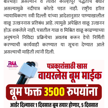
बारमाही असल्याने व त्यावर कोल्हापूर पद्धतीचे बंधारे
असल्यामुळे नदीपात्र कोरडे पडत नाही. राष्ट्रीय हरित
न्यायाधिकरण नवी दिल्ली यांच्या आदेशानुसार पाण्याखालील
वाळू उत्खननास प्रतिबंध आहे. त्यामुळे अपेक्षित वाळू उत्खनन
होऊ शकलेले नाही. पत्रातील गाळ व मिश्रित वाळू काढण्याच्या
अनुषंगाने निविदा प्रक्रियेचा अवलंब करून डेपो निर्मिती
करण्याची कार्यवाही करण्यात या सूचना देण्यात आले
असल्याची माहिती त्यांनी दिली.