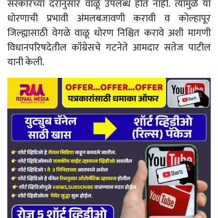
सरकारच्या दरानुसार वाळू उपलब्ध होत नाही. त्यामुळे या
धोरणाची प्रभावी अंमलबजावणी करावी व कोल्हापूर
जिल्ह्यासाठी वेगळे वाळू धोरण निश्चित करावे अशी मागणी
विधानपरिषदेतील कॉंग्रेसचे गटनेते आमदार सतेज पाटील
यानी केली.