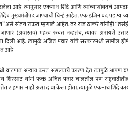
दिलेला आहे. त्यानुसार एकनाथ शिंदे आणि त्यांच्यासोबतचे आमदा
ेंचं मुख्यमंत्रीपद जाण्याची चिन्हं आहेत. एक इंजिन बंद पडण्याच्य
डलंय” असे संजय राऊत म्हणाले आहेत. तर राज ठाकरे यांनीही “तसंह
लं जाणारं (अवास्तव) महत्त्व रुचत नव्हतंच, त्यावर अनायसे उतार
 दिली आहे. त्यामुळे अजित पवार यांचे सरकारमध्ये सामील होण
ात आहे.
िधी वाटपात अन्याय करत असल्याचे कारण देत त्यामुळे आपण बं
जय शिरसाट यांनी फक्त अजित पवार चालतील पण राष्ट्रवादीती
ेत राहणार नाही असा दावा केला होता. त्यामुळे एकनाथ शिंदे का