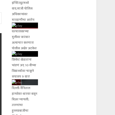
इन्स्टिट्यूटमध्ये
वाद;माजी पोलिस
अधिकाऱ्यांवर
मारहाणीचा आरोप
घरमालकाच्या
मुलीवर वारंवार
अत्याचार करणारा
पोलीस अखेर अटकेत
क्रिकेट खेळताना
भांडणं अन् 10 वीच्या
विद्यार्थ्यावर चाकूने
सपासप 9 वार!
दिल्ली-नैनिताल
हायवेवर थारवर बसून
बिअर प्यायली;
तरुणांचा
हुल्लडबाजीचा