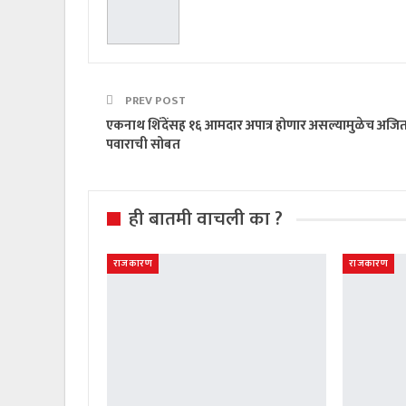
PREV POST
एकनाथ शिंदेंसह १६ आमदार अपात्र होणार असल्यामुळेच अजि
पवाराची सोबत
ही बातमी वाचली का ?
राजकारण
राजकारण