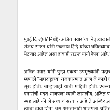
मुंबई दि २(प्रतिनिधी)- अजित पवारांच्या नेतृत्वाखा
संजय राऊत यांनी एकनाथ शिंदे यांच्या भवितव्या
भेटणार आहेत असा दावाही राऊत यांनी केला आहे. 
अजित पवार यांनी पुन्हा एकदा उपमुख्यमंत्री पद
म्हणाले “महाराष्ट्राच्या राजकारणात आज जे काही 
सुरू होती. आम्हालाही याची माहिती होती. एकन
पवारांची मदत भाजपला घ्यावी लागलीय, अजित पवा
स्पष्ट आहे की जे सध्याचं सरकार आहे ते अस्थिर
त्यांचा दावा होता. असं असतानाही भाजपला अज