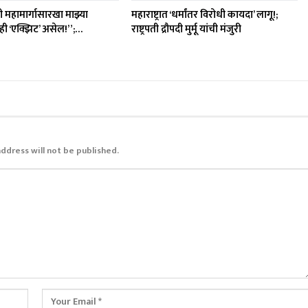
ी महामार्गासारखा माझ्या
महाराष्ट्रात ‘धर्मांतर विरोधी कायदा’ लागू!;
ी ‘एक्झिट’ असेल!”;…
राष्ट्रपती द्रौपदी मुर्मू यांची मंजुरी
address will not be published.