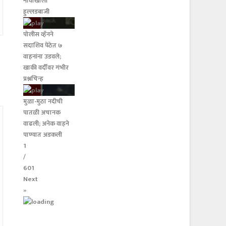
नावाखाली
हुल्लडबाजी
पोलीस व्हॅनने
सदाशिव पेठेत ७
वाहनांना उडवले;
खाकी वर्दीवर गंभीर
प्रश्नचिन्ह
मुळा-मुठा नदीची
पातळी अचानक
वाढली; अनेक वाहने
पाण्यात अडकली
1
/
601
Next
»