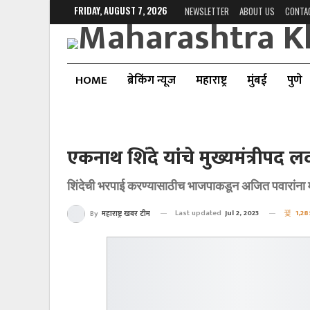
FRIDAY, AUGUST 7, 2026
NEWSLETTER
ABOUT US
CONTA
HOME
ब्रेकिंग न्यूज
महाराष्ट्र
मुंबई
पुणे
एकनाथ शिंदे यांचे मुख्यमंत्रीप
शिंदेची भरपाई करण्यासाठीच भाजपाकडून अजित पवारांना म
Last updated
Jul 2, 2023
1,28
By
महाराष्ट्र खबर टीम