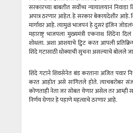
सरकारच्या बाबतीत सर्वोच्च न्यायालयानं निवाडा 
अपात्र ठरणार आहेत. हे सरकार बेकायदेशीर आहे. शिंद
मार्गावर आहे. त्यामुळं भाजपनं हे दुसरं इंजिन जो
महाराष्ट्र भाजपला मुख्यमंत्री एकनाथ शिंदेंना दि
शोधला. अशा आशयाचे ट्विट करत आपली प्रतिक्रिया
शिंदे गटासाठी धोक्याची सुचना असल्याचे बोलले ज
शिंदे गटाने शिवसेनेत बंड करताना अजित पवार न
करत आहोत असे सांगितले होते. त्याचबरोबर सं
कोणताही नेता जर सोबत येणार असेल तर आम्ही सत्त
निर्णय घेणार हे पहाणे महत्वाचे ठरणार आहे.