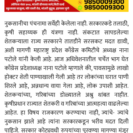
नुकसानीचा पंचनामा सर्वेही केलेला नाही. सरकारकडे तलाठी,
कृषी सहाय्यक ही यंत्रणा नाही. संकटात सापडलेल्या
शेतकऱ्याला राज्य सरकारने तातडीने सरसकट मदत द्यावी,
अशी मागणी महाराष्ट्र प्रदेश काँग्रेस कमिटीचे अध्यक्ष नाना
पटोले यांनी केली आहे. आज अधिवेशनातील चर्चेत भाग घेत
काँग्रेस प्रदेशाध्यक्ष नाना पटोले म्हणाले की, पावसामुळे लाखो
होक्टर शेती पाण्याखाली गेली आहे तर लोकांच्या घरात पाणी
शिरले आहे, अन्नधान्य वाया गेला आहे, लोक उपाशी आहेत.
शेतकऱ्यांच्या, गरिबांच्या डोळ्यातले अश्रु थांबत नाहीत.
कृषीप्रधान राज्यात शेतकरी व गरिबांच्या आत्महत्या वाढलेल्या
आहेत. हा विषय राजकारण करण्याचा नाही, ज्यांचे- ज्यांचे
नुकसान झाले आहे त्यांना सरकारकडून भरीव मदत दिली
पाहिजे. सरकार कोट्यवधी रुपयांच्या पुरवण्या मागण्या मंजूर