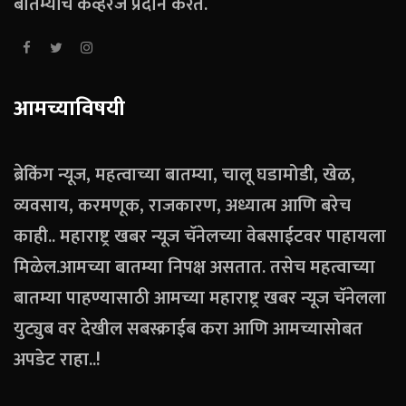
बातम्यांचे कव्हरेज प्रदान करते.
आमच्याविषयी
ब्रेकिंग न्यूज, महत्वाच्या बातम्या, चालू घडामोडी, खेळ,
व्यवसाय, करमणूक, राजकारण, अध्यात्म आणि बरेच
काही.. महाराष्ट्र खबर न्यूज चॅनेलच्या वेबसाईटवर पाहायला
मिळेल.आमच्या बातम्या निपक्ष असतात. तसेच महत्वाच्या
बातम्या पाहण्यासाठी आमच्या महाराष्ट्र खबर न्यूज चॅनेलला
युट्युब वर देखील सबस्क्राईब करा आणि आमच्यासोबत
अपडेट राहा..!