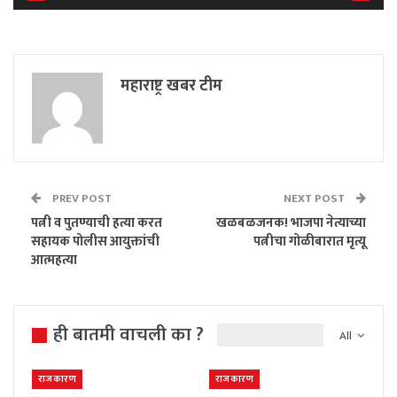
महाराष्ट्र खबर टीम
PREV POST
NEXT POST
पत्नी व पुतण्याची हत्या करत
खळबळजनक! भाजपा नेत्याच्या
सहायक पोलीस आयुक्तांची
पत्नीचा गोळीबारात मृत्यू
आत्महत्या
ही बातमी वाचली का ?
All
राजकारण
राजकारण