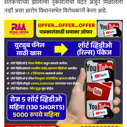
शेतकऱ्यांच्या झालेल्या नुकसानीची मदत अजून मिळालेली
नाही असा आरोप विधानसभेत विरोधकांनी केला आहे.