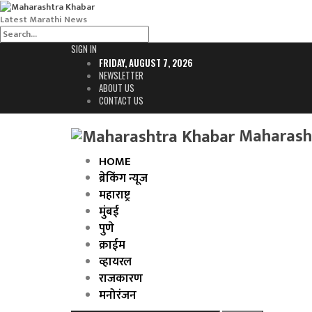
Latest Marathi News
SIGN IN
FRIDAY, AUGUST 7, 2026
NEWSLETTER
ABOUT US
CONTACT US
Maharasht
HOME
ब्रेकिंग न्यूज
महाराष्ट्र
मुंबई
पुणे
क्राईम
व्हायरल
राजकारण
मनोरंजन