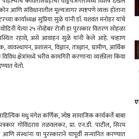
या पहिल्याच कवितासंग्रहाची वाङ्मयजगतामध्ये विशेष दखल
ष्टीकोन आणि संविधानातील मूल्यजागर स्पष्टपणे व्यक्त होताना
्या कार्याध्यक्ष सुप्रिया सुळे यांनी डाॅ. यशवंत मनोहर यांचे
तिथीदिनी येत्या २५ नोव्हेंबर रोजी हा पुरस्कार वितरण सोहळा
स्थित रहावे, असे आवाहन सुळे यांनी केले आहे. चव्हाण
 व्यवस्थापन, प्रशासन, विज्ञान, तंत्रज्ञान, ग्रामीण, आर्थिक
विविध क्षेत्रांमध्ये भरीव कामगिरी करणाऱ्या व्यक्तीला किंवा
ेण्यात येतो.
ए
ाहित्यिक मधु मंगेश कर्णिक, ज्येष्ठ सामाजिक कार्यकर्ते बाबा
ष्ठ पत्रकार गोविंदराव तळवलकर, प्रा. एन.डी. पाटील, सिरम
णि संस्थांना या पुरस्काराने यापूर्वी सन्मानित करण्यात