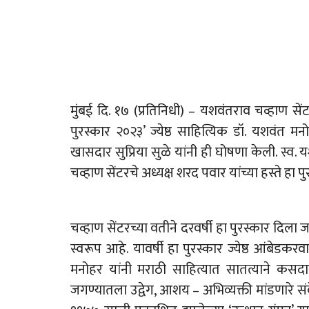
मुंबई दि. १७ (प्रतिनिधी) – यशवंतराव चव्हाण से
पुरस्कार २०२३’ ज्येष्ठ साहित्यिक डॉ. यशवंत मनो
खासदार सुप्रिया सुळे यांनी ही घोषणा केली. स्व. यश
चव्हाण सेंटरचे अध्यक्ष शरद पवार यांच्या हस्ते हा
चव्हाण सेंटरच्या वतीने दरवर्षी हा पुरस्कार दिला
स्वरूप आहे. यावर्षी हा पुरस्कार ज्येष्ठ आंबेडक
मनोहर यांनी मराठी साहित्यात सातत्याने कसद
जगण्यातला उद्वेग, आशय – अभिव्यक्ती मांडणारे संवेदन