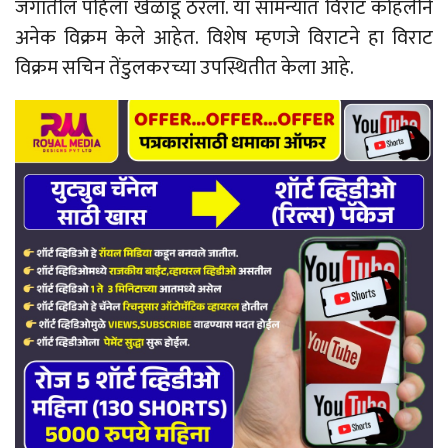
जगातील पहिला खेळाडू ठरला. या सामन्यात विराट कोहलीने
अनेक विक्रम केले आहेत. विशेष म्हणजे विराटने हा विराट
विक्रम सचिन तेंडुलकरच्या उपस्थितीत केला आहे.