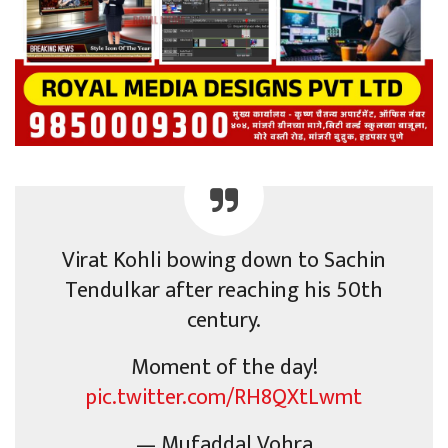
Virat Kohli bowing down to Sachin
Tendulkar after reaching his 50th
century.
Moment of the day!
pic.twitter.com/RH8QXtLwmt
— Mufaddal Vohra