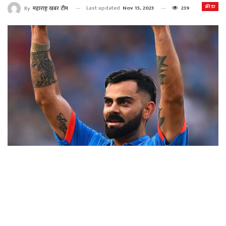
क्रीडा
Last updated
Nov 15, 2023
239
By
महाराष्ट्र खबर टीम