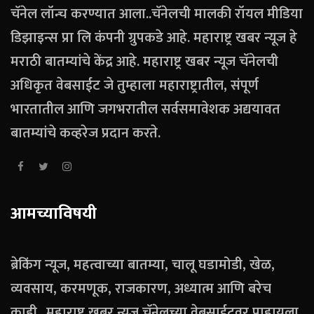
चॅनेल लॉन्च करण्यात आला..चॅनेलची मालकी रॉयल मीडिया
डिझाइन्स प्रा लि कंपनी ग्रुपकडे आहे. महाराष्ट्र खबर न्यूज हे
मराठी बातम्यांचे केंद्र आहे. महाराष्ट्र खबर न्यूज चॅनेलची
अधिकृत वेबसाईट जे तुम्हाला महाराष्ट्रातील, संपूर्ण
भारतातील आणि जगभरातील सर्वसमावेशक अद्ययावत
बातम्यांचे कव्हरेज प्रदान करते.
आमच्याविषयी
ब्रेकिंग न्यूज, महत्वाच्या बातम्या, चालू घडामोडी, खेळ,
व्यवसाय, करमणूक, राजकारण, अध्यात्म आणि बरेच
काही.. महाराष्ट्र खबर न्यूज चॅनेलच्या वेबसाईटवर पाहायला