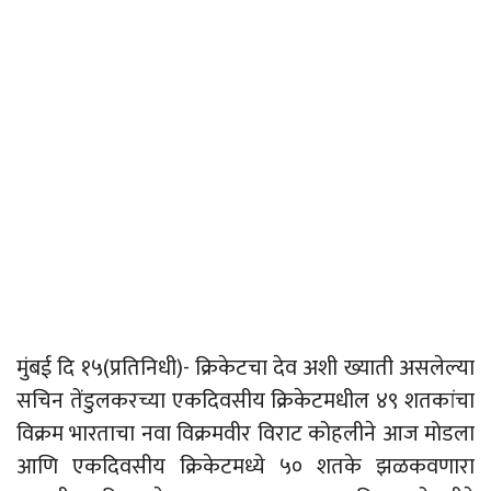
मुंबई दि १५(प्रतिनिधी)- क्रिकेटचा देव अशी ख्याती असलेल्या
सचिन तेंडुलकरच्या एकदिवसीय क्रिकेटमधील ४९ शतकांचा
विक्रम भारताचा नवा विक्रमवीर विराट कोहलीने आज मोडला
आणि एकदिवसीय क्रिकेटमध्ये ५० शतके झळकवणारा