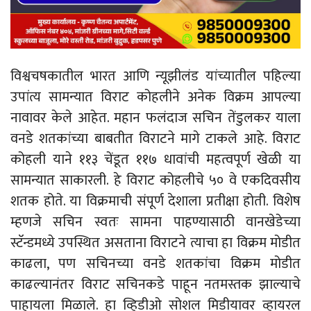
विश्वचषकातील भारत आणि न्यूझीलंड यांच्यातील पहिल्या
उपांत्य सामन्यात विराट कोहलीने अनेक विक्रम आपल्या
नावावर केले आहेत. महान फलंदाज सचिन तेंडुलकर याला
वनडे शतकांच्या बाबतीत विराटने मागे टाकले आहे. विराट
कोहली याने ११३ चेंडूत ११७ धावांची महत्वपूर्ण खेळी या
सामन्यात साकारली. हे विराट कोहलीचे ५० वे एकदिवसीय
शतक होते. या विक्रमाची संपूर्ण देशाला प्रतीक्षा होती. विशेष
म्हणजे सचिन स्वतः सामना पाहण्यासाठी वानखेडेच्या
स्टॅन्डमध्ये उपस्थित असताना विराटने त्याचा हा विक्रम मोडीत
काढला, पण सचिनच्या वनडे शतकांचा विक्रम मोडीत
काढल्यानंतर विराट सचिनकडे पाहून नतमस्तक झाल्याचे
पाहायला मिळाले. हा व्हिडीओ सोशल मिडीयावर व्हायरल