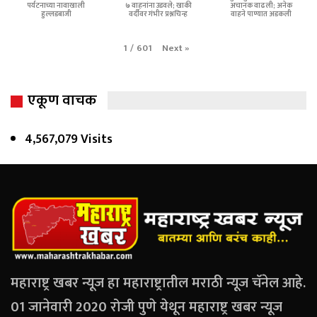
पर्यटनाच्या नावाखाली
७ वाहनांना उडवले; खाकी
अचानक वाढली; अनेक
हुल्लडबाजी
वर्दीवर गंभीर प्रश्नचिन्ह
वाहने पाण्यात अडकली
Next
»
1
/
601
एकूण वाचक
4,567,079 Visits
महाराष्ट्र खबर न्यूज हा महाराष्ट्रातील मराठी न्यूज चॅनेल आहे.
01 जानेवारी 2020 रोजी पुणे येथून महाराष्ट्र खबर न्यूज