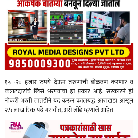
१५ -२० हजार रुपये देऊन तरुणांची बोळवण करणार व
कंत्राटदारांचे खिसे भरण्याचा हा प्रकार आहे. सरकारने ही
नोकरी भरती तातडीने बंद करुन कालबद्ध आराखडा आखून
२.५ लाख रिक्त पदे भरावीत, असे लोंढे म्हणाले आहेत.