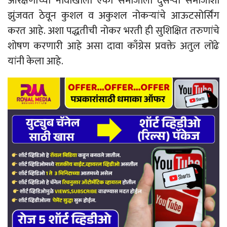
आरक्षणाच्या नावाखाली एका समाजाला दुसऱ्या समाजाशी
झुंजवत ठेवून कुशल व अकुशल नोकऱ्यांचे आऊटसोर्सिंग
करत आहे. अशा पद्धतीची नोकर भरती ही सुशिक्षित तरुणांचे
शोषण करणारी आहे असा दावा काँग्रेस प्रवक्ते अतुल लोंढे
यांनी केला आहे.