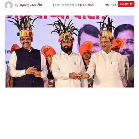
राजकारण
Last updated
Sep 13, 2023
182
By
महाराष्ट्र खबर टीम