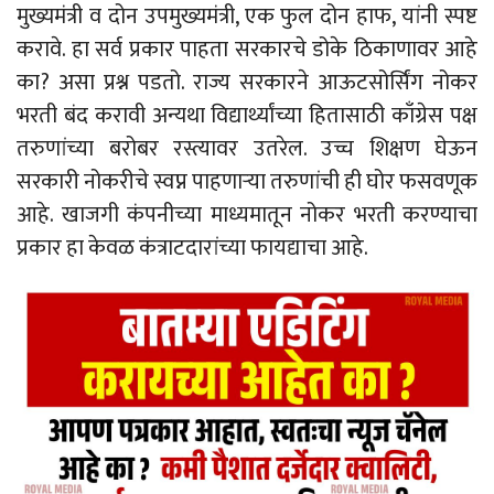
मुख्यमंत्री व दोन उपमुख्यमंत्री, एक फुल दोन हाफ, यांनी स्पष्ट
करावे. हा सर्व प्रकार पाहता सरकारचे डोके ठिकाणावर आहे
का? असा प्रश्न पडतो. राज्य सरकारने आऊटसोर्सिंग नोकर
भरती बंद करावी अन्यथा विद्यार्थ्यांच्या हितासाठी काँग्रेस पक्ष
तरुणांच्या बरोबर रस्त्यावर उतरेल. उच्च शिक्षण घेऊन
सरकारी नोकरीचे स्वप्न पाहणाऱ्या तरुणांची ही घोर फसवणूक
आहे. खाजगी कंपनीच्या माध्यमातून नोकर भरती करण्याचा
प्रकार हा केवळ कंत्राटदारांच्या फायद्याचा आहे.