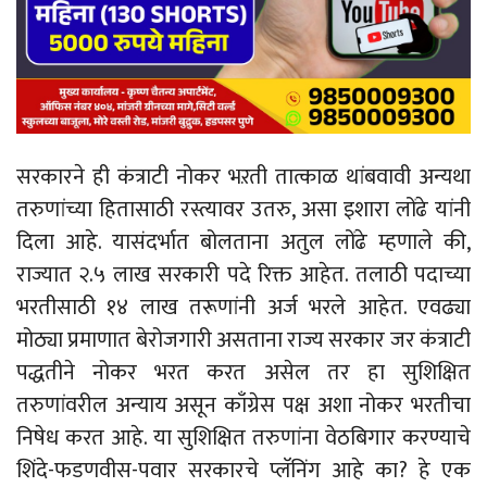
सरकारने ही कंत्राटी नोकर भऱती तात्काळ थांबवावी अन्यथा
तरुणांच्या हितासाठी रस्त्यावर उतरु, असा इशारा लोंढे यांनी
दिला आहे. यासंदर्भात बोलताना अतुल लोंढे म्हणाले की,
राज्यात २.५ लाख सरकारी पदे रिक्त आहेत. तलाठी पदाच्या
भरतीसाठी १४ लाख तरूणांनी अर्ज भरले आहेत. एवढ्या
मोठ्या प्रमाणात बेरोजगारी असताना राज्य सरकार जर कंत्राटी
पद्धतीने नोकर भरत करत असेल तर हा सुशिक्षित
तरुणांवरील अन्याय असून काँग्रेस पक्ष अशा नोकर भरतीचा
निषेध करत आहे. या सुशिक्षित तरुणांना वेठबिगार करण्याचे
शिंदे-फडणवीस-पवार सरकारचे प्लॅनिंग आहे का? हे एक