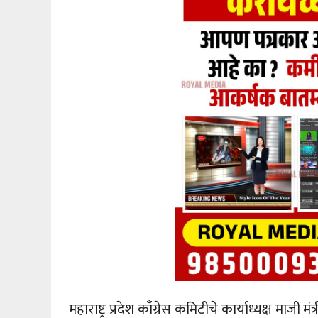
महाराष्ट्र प्रदेश काँग्रेस कमिटीचे कार्याध्यक्ष माजी म