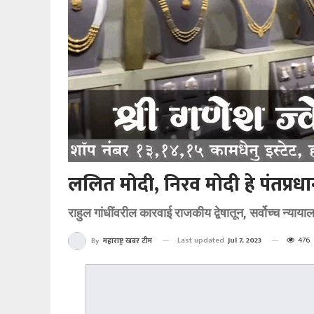
ललित मोदी, निरव मोदी हे पंतप्रधा
राहुल गांधींवरील कारवाई राजकीय द्वेषातून, सर्वोच्च न्
Last updated
Jul 7, 2023
476
By
महाराष्ट्र खबर टीम