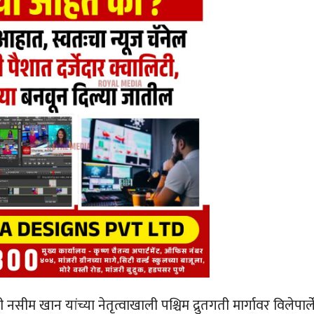
ंत्री नसीम खान यांच्या नेतृत्वाखाली पश्चिम द्रुतगती मार्गावर विलेपार्ल