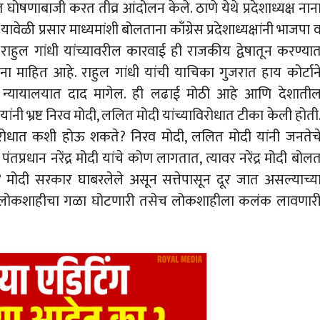
घोषणाबाजी करत तीव्र आंदोलन केले. ठाणे येथे प्रदेशाध्यक्ष नान
वेळी प्रसार माध्यमांशी बोलताना काँग्रेस प्रदेशाध्यक्षांनी भाजपा 
राहुल गांधी यांच्यावरील कारवाई ही राजकीय द्वेषातून करण्या
ना माहित आहे. राहुल गांधी यांची याचिका गुजरात हाय कोर्टान
च्च न्यायालयात दाद मागेल. ही लढाई मोठी आहे आणि देशाती
ांनी भ्रष्ट निरव मोदी, ललित मोदी यांच्याविरोधात टीका केली होती
ीविरोधात कशी होऊ शकते? निरव मोदी, ललित मोदी यांनी जनतेच
ंतप्रधान नरेंद्र मोदी यांचे कोण लागतात, त्यावर नरेंद्र मोदी बोल
 मोदी सरकार घाबरलेले असून सत्तेपासून दूर जात असल्याच्य
ती लोकशाहीचा गळा घोटणारी तसेच लोकशाहीला कलंक लावणार