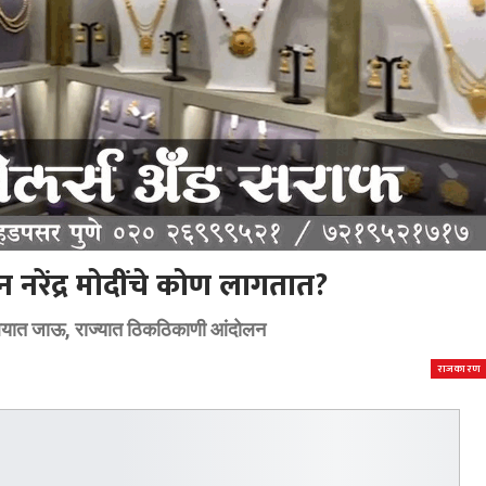
न नरेंद्र मोदींचे कोण लागतात?
यायालयात जाऊ, राज्यात ठिकठिकाणी आंदोलन
राजकारण