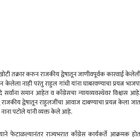
ात खोटी तक्रार करुन राजकीय द्वेषातून जाणीवपूर्वक कारवाई केलेल
केलेला नाही परंतु राहुल गांधी यांना घाबरवण्याचा प्रयत्न भाजप
्वांना समान आहेत व काँग्रेसचा न्यायव्यवस्थेवर विश्वास आहे
ंतु राजकीय द्वेषातून राहुलजींचा आवाज दाबण्याचा प्रयत्न केला जा
ष नाना पटोले यांनी व्यक्त केले आहे.
ाने फेटाळल्यानंतर राज्यभरात काँग्रेस कार्यकर्ते आक्रमक हो