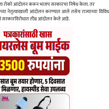
रास्ता रोको आंदोलन करून भाजप सरकारचा निषेध केला. तर
ंच्या नेतृत्वाखाली आंदोलन करण्यात आले तसेच राज्याच्या विवि
 मोदी सरकारविरोधात तीव्र आंदोलन केले आहे.