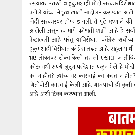
रस्त्यावर उतरले व हुकुमशाही मोदी सरकारविरोधात 
पटोले यांच्या नेतृत्वाखाली आंदोलन करण्यात आले. या
मोदी सरकारवर तोफ डागली. ते पुढे म्हणाले की, 
आलेली असून त्यामागे कोणती शक्ती आहे हे सर्वां
फेटाळली आहे परंतु याविरोधात काँग्रेस सर्वो
हुकुमशाही विरोधात काँग्रेस लढत आहे. राहुल गांधी य
भ्रष्ट लोकांवर टीका केली तर ती एखाद्या जात
कोट्यवधी रुपये लुटून परदेशात पळून गेले, हे मोदी प
का नाहीत? त्यांच्यावर कारवाई का करत नाहीत?
भितीपोटी कारवाई केली आहे. भाजपाची ही कृ
आहे. अशी टिका करण्यात आली.